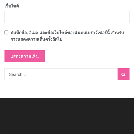
เว็บไซต์
บันทึกชื่อ, อีเมล และชื่อเว็บไซต์ของฉันบนเบราว์เซอร์นี้ สำหรับ
การแสดงความเห็นครั้งถัดไป