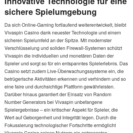
Innovative Technologie für eine
sichere Spielumgebung
Da sich Online-Gaming fortlaufend weiterentwickelt, bleibt
Vivaspin Casino dank neuester Technologie und einem
sicheren Spielumfeld an der Spitze. Mit modernster
Verschlüsselung und soliden Firewall-Systemen schützt
Vivaspin die individuellen und monetären Daten der
Spieler und sorgt so für ein entspanntes Spielerlebnis. Das
Casino setzt zudem Live-Überwachungssysteme ein, die
betrügerische Aktivitäten erkennen und verhindern und so
eine faire und durchsichtige Plattform gewährleisten.
Darüber hinaus garantiert der Einsatz von Random
Number Generators bei Vivaspin unbefangene
Spielergebnisse – ein kritischer Aspekt für Spieler, die
Wert auf Geborgenheit und Integrität legen. Durch die
Fokussierung technologischer Fortschritte ermöglicht
Vivaspin Casino seinen Nutzern ein entspanntes