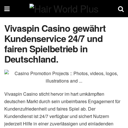
Vivaspin Casino gewährt
Kundenservice 24/7 und
fairen Spielbetrieb in
Deutschland.
Vivaspin Casino sticht hervor im hart umkämpften
deutschen Markt durch sein unbeirrbares Engagement für
Kundenzufriedenheit und faires Spiel ab. Der
Kundendienst ist 24/7 verfügbar und sichert Nutzern
jederzeit Hilfe in einer zuverlässigen und einladenden