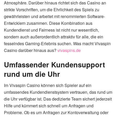
Atmosphäre. Darüber hinaus richtet sich das Casino an
strikte Vorschriften, um die Ehrlichkeit des Spiels zu
gewährleisten und arbeitet mit renommierten Software-
Entwicklern zusammen. Diese Kombination aus
Kundendienst und Fairness ist nicht nur wesentlich,
sondern auch außerordentlich attraktiv für alle, die ein
fesselndes Gaming-Erlebnis suchen. Was macht Vivaspin
Casino darüber hinaus aus?
vivaspins.de
Umfassender Kundensupport
rund um die Uhr
Im Vivaspin Casino können sich Spieler auf ein
umfassendes Kundendienstsystem vertrauen, das rund um
die Uhr verfügbar ist. Das dedizierte Team sichert jederzeit
Hilfe und kümmert sich schnell um Anfragen und
Probleme. Ob es um Anfragen zur Kontoverwaltung oder