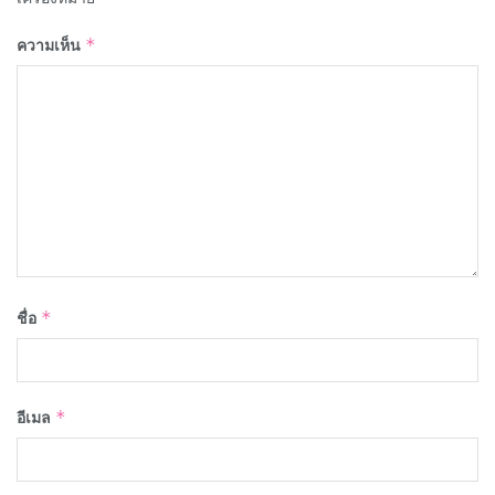
ความเห็น
*
ชื่อ
*
อีเมล
*