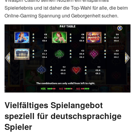
Spielerlebnis und ist daher die Top-Wahl für alle, die beim
Online-Gaming Spannung und Geborgenheit suchen.
Vielfältiges Spielangebot
speziell für deutschsprachige
Spieler