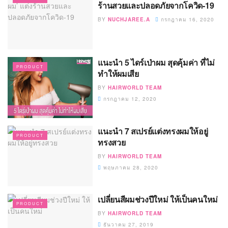
ร้านสวยและปลอดภัยจากโควิด-19
BY
NUCHJAREE.A
กรกฎาคม 16, 2020
แนะนำ 5 ไดร์เป่าผม สุดคุ้มค่า ที่ไม่
PRODUCT
ทำให้ผมเสีย
BY
HAIRWORLD TEAM
กรกฎาคม 12, 2020
แนะนำ 7 สเปรย์แต่งทรงผมให้อยู่
PRODUCT
ทรงสวย
BY
HAIRWORLD TEAM
พฤษภาคม 28, 2020
เปลี่ยนสีผมช่วงปีใหม่ ให้เป็นคนใหม่
PRODUCT
BY
HAIRWORLD TEAM
ธันวาคม 27, 2019