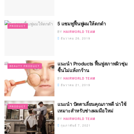
5 แชมพูฟื้นฟูผมให้ดกดำ
PRODUCT
BY
HAIRWORLD TEAM
ธันวาคม 26, 2019
แนะนำ Products ฟื้นฟูสภาพผิวชุ่ม
BEAUTY PRODUCT
ชื้นไม่แห้งกร้าน
BY
HAIRWORLD TEAM
ธันวาคม 21, 2019
แนะนำ ปัตตาเลี่ยนคุณภาพดี น่าใช้
PRODUCT
เหมาะสำหรับช่างผมมือใหม่
BY
HAIRWORLD TEAM
กุมภาพันธ์ 7, 2021