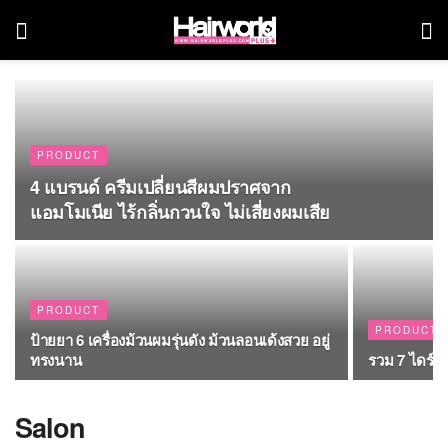
PRODUCT
4 แบรนด์ ครีมเปลี่ยนสีผมปราศจาก
แอมโมเนีย ไร้กลิ่นกวนใจ ไม่เสี่ยงผมเสีย
PRODUCT
PRODUCT
ป้ายยา 6 เครื่องม้วนผมรุ่นดัง ม้วนลอนเด้งสวย อยู่
ทรงนาน
รวม 7 ไดร์เ
Salon