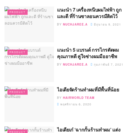
แนะนำ 7 เครื่องหนีบผมไฟฟ้า ถูก
PRODUCT
และดี ที่ร้านซาลอนควรมีติดไว้
BY
NUCHJAREE.A
มิถุนายน 9, 2021
แนะนำ 5 แบรนด์ กรรไกรตัดผม
PRODUCT
คุณภาพดี คู่ใจช่างผมมืออาชีพ
BY
NUCHJAREE.A
กุมภาพันธ์ 7, 2021
ไอเดียจัดร้านทำผมที่มีพื้นที่น้อย
PRODUCT
BY
HAIRWORLD TEAM
พฤศจิกายน 6, 2020
ไอเดียเก๋ ‘ฉากกั้นร้านทำผม’ แต่ง
PRODUCT