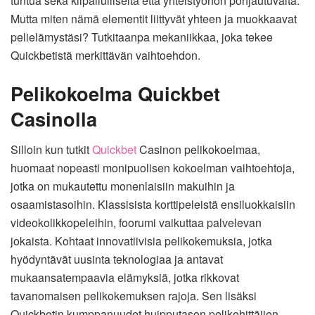
tuntua sekä kilpailulliselta että yhteistyöhön pohjautuvalta.
Mutta miten nämä elementit liittyvät yhteen ja muokkaavat
pelielämystäsi? Tutkitaanpa mekaniikkaa, joka tekee
Quickbetistä merkittävän vaihtoehdon.
Pelikokoelma Quickbet
Casinolla
Silloin kun tutkit
Quickbet
Casinon pelikokoelmaa,
huomaat nopeasti monipuolisen kokoelman vaihtoehtoja,
jotka on mukautettu monenlaisiin makuihin ja
osaamistasoihin. Klassisista korttipeleistä ensiluokkaisiin
videokolikkopeleihin, foorumi vaikuttaa palvelevan
jokaista. Kohtaat innovatiivisia pelikokemuksia, jotka
hyödyntävät uusinta teknologiaa ja antavat
mukaansatempaavia elämyksiä, jotka rikkovat
tavanomaisen pelikokemuksen rajoja. Sen lisäksi
Quickbetin kumppanuudet huipputason pelikehittäjien