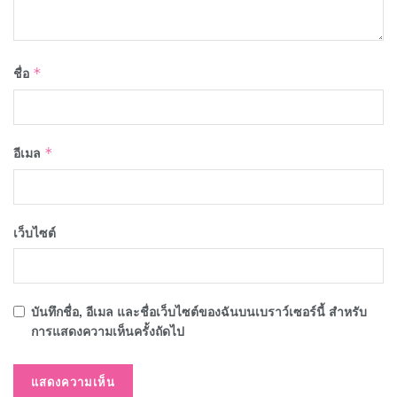
ชื่อ
*
อีเมล
*
เว็บไซต์
บันทึกชื่อ, อีเมล และชื่อเว็บไซต์ของฉันบนเบราว์เซอร์นี้ สำหรับ
การแสดงความเห็นครั้งถัดไป