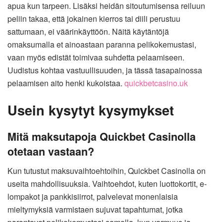
apua kun tarpeen. Lisäksi heidän sitoutumisensa reiluun
peliin takaa, että jokainen kierros tai diili perustuu
sattumaan, ei väärinkäyttöön. Näitä käytäntöjä
omaksumalla et ainoastaan paranna pelikokemustasi,
vaan myös edistät toimivaa suhdetta pelaamiseen.
Uudistus kohtaa vastuullisuuden, ja tässä tasapainossa
pelaamisen aito henki kukoistaa.
quickbetcasino.uk
Usein kysytyt kysymykset
Mitä maksutapoja Quickbet Casinolla
otetaan vastaan?
Kun tutustut maksuvaihtoehtoihin, Quickbet Casinolla on
useita mahdollisuuksia. Vaihtoehdot, kuten luottokortit, e-
lompakot ja pankkisiirrot, palvelevat monenlaisia
mieltymyksiä varmistaen sujuvat tapahtumat, jotka