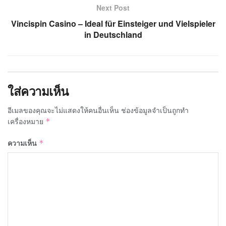
Next Post
Vincispin Casino – Ideal für Einsteiger und Vielspieler
in Deutschland
ใส่ความเห็น
อีเมลของคุณจะไม่แสดงให้คนอื่นเห็น
ช่องข้อมูลจำเป็นถูกทำ
เครื่องหมาย
*
ความเห็น
*