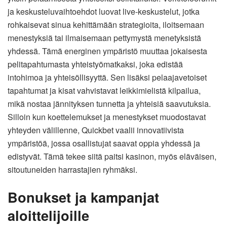
ja keskusteluvaihtoehdot luovat live-keskustelut, jotka
rohkaisevat sinua kehittämään strategioita, iloitsemaan
menestyksiä tai ilmaisemaan pettymystä menetyksistä
yhdessä. Tämä energinen ympäristö muuttaa jokaisesta
pelitapahtumasta yhteistyömatkaksi, joka edistää
intohimoa ja yhteisöllisyyttä. Sen lisäksi pelaajavetoiset
tapahtumat ja kisat vahvistavat leikkimielistä kilpailua,
mikä nostaa jännityksen tunnetta ja yhteisiä saavutuksia.
Silloin kun koettelemukset ja menestykset muodostavat
yhteyden välillenne, Quickbet vaalii innovatiivista
ympäristöä, jossa osallistujat saavat oppia yhdessä ja
edistyvät. Tämä tekee siitä paitsi kasinon, myös eläväisen,
sitoutuneiden harrastajien ryhmäksi.
Bonukset ja kampanjat
aloittelijoille