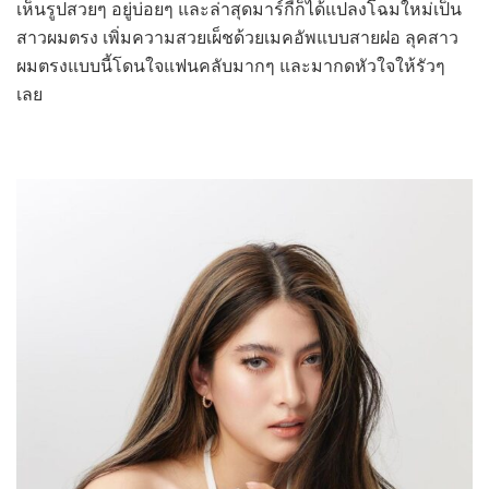
เห็นรูปสวยๆ อยู่บ่อยๆ และล่าสุดมาร์กี้ก็ได้แปลงโฉมใหม่เป็น
สาวผมตรง เพิ่มความสวยเผ็ชด้วยเมคอัพแบบสายฝอ ลุคสาว
ผมตรงแบบนี้โดนใจแฟนคลับมากๆ และมากดหัวใจให้รัวๆ
เลย