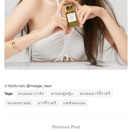
ภาพประกอบ @margie_rasri
Tags:
ทรงผมดาราดัง
ทรงผมผู้หญิง
ทรงผมมาร์กี้ราศรี
ทรงผมสายฝอ
มาร์กี้ราศรี
แฟชั่นทรงผม
Previous Post