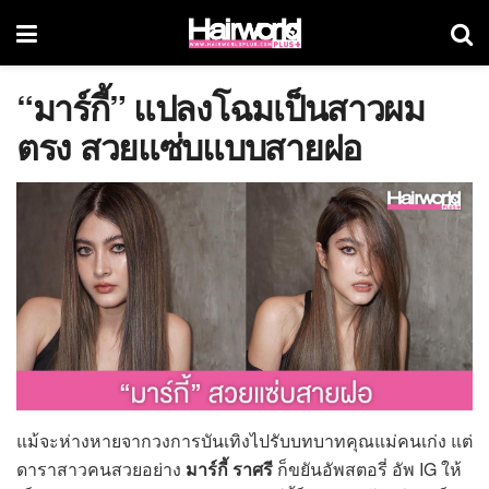
“มาร์กี้” แปลงโฉมเป็นสาวผม
ตรง สวยแซ่บแบบสายฝอ
แม้จะห่างหายจากวงการบันเทิงไปรับบทบาทคุณแม่คนเก่ง แต่
ดาราสาวคนสวยอย่าง
มาร์กี้ ราศรี
ก็ขยันอัพสตอรี่ อัพ IG ให้