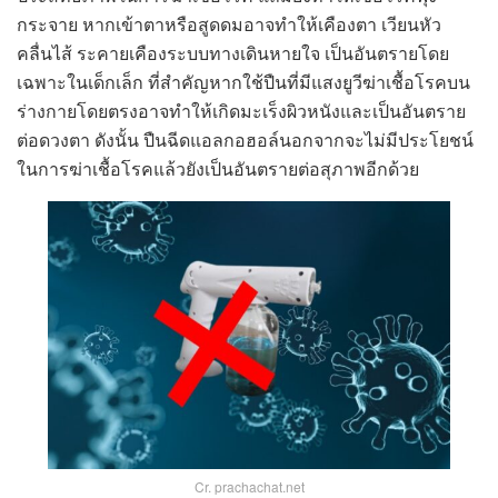
กระจาย หากเข้าตาหรือสูดดมอาจทำให้เคืองตา เวียนหัว
คลื่นไส้ ระคายเคืองระบบทางเดินหายใจ เป็นอันตรายโดย
เฉพาะในเด็กเล็ก ที่สำคัญหากใช้ปืนที่มีแสงยูวีฆ่าเชื้อโรคบน
ร่างกายโดยตรงอาจทำให้เกิดมะเร็งผิวหนังและเป็นอันตราย
ต่อดวงตา ดังนั้น ปืนฉีดแอลกอฮอล์นอกจากจะไม่มีประโยชน์
ในการฆ่าเชื้อโรคแล้วยังเป็นอันตรายต่อสุภาพอีกด้วย
Cr. prachachat.net