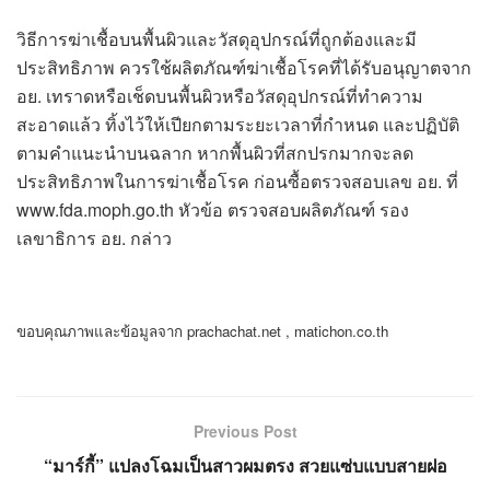
วิธีการฆ่าเชื้อบนพื้นผิวและวัสดุอุปกรณ์ที่ถูกต้องและมี
ประสิทธิภาพ ควรใช้ผลิตภัณฑ์ฆ่าเชื้อโรคที่ได้รับอนุญาตจาก
อย. เทราดหรือเช็ดบนพื้นผิวหรือวัสดุอุปกรณ์ที่ทำความ
สะอาดแล้ว ทิ้งไว้ให้เปียกตามระยะเวลาที่กำหนด และปฏิบัติ
ตามคำแนะนำบนฉลาก หากพื้นผิวที่สกปรกมากจะลด
ประสิทธิภาพในการฆ่าเชื้อโรค ก่อนซื้อตรวจสอบเลข อย. ที่
www.fda.moph.go.th หัวข้อ ตรวจสอบผลิตภัณฑ์ รอง
เลขาธิการ อย. กล่าว
ขอบคุณภาพและข้อมูลจาก prachachat.net , matichon.co.th
Previous Post
“มาร์กี้” แปลงโฉมเป็นสาวผมตรง สวยแซ่บแบบสายฝอ