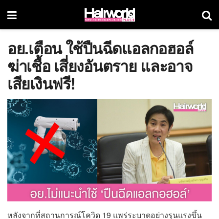
อย.เตือน ใช้ปืนฉีดแอลกอฮอล์
ฆ่าเชื้อ เสี่ยงอันตราย และอาจ
เสียเงินฟรี!
หลังจากที่สถานการณ์โควิด 19 แพร่ระบาดอย่างรุนแรงขึ้น