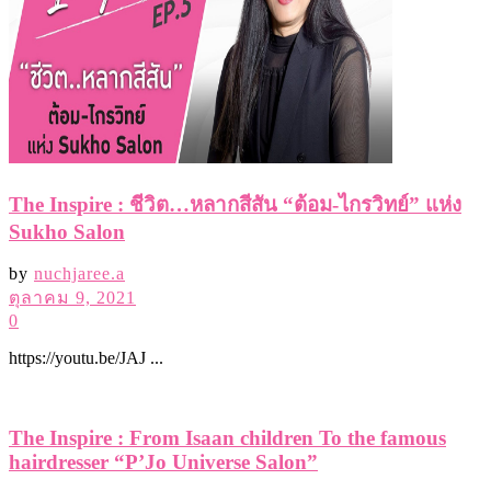
The Inspire : ชีวิต…หลากสีสัน “ต้อม-ไกรวิทย์” แห่ง
Sukho Salon
by
nuchjaree.a
ตุลาคม 9, 2021
0
https://youtu.be/JAJ ...
The Inspire : From Isaan children To the famous
hairdresser “P’Jo Universe Salon”