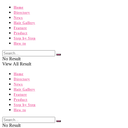
Home
Directory
News
Hair Gallery
Feature
Product
Step by Step
How to
No Result
View All Result
Home
Directory
News
Hair Gallery
Feature
Product
Step by Step
How to
No Result