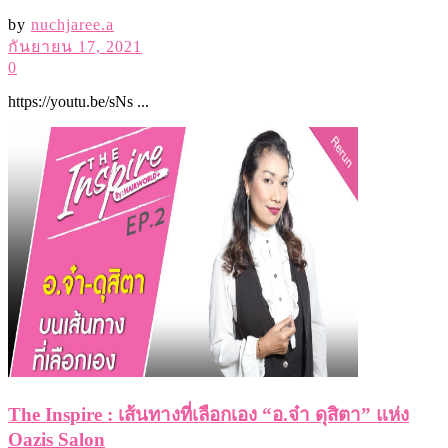
The Inspire : เส้นทางที่เลือกเอง “อ.จ๋า ดุสิตา” แห่ง
Oazis Salon
by
nuchjaree.a
สิงหาคม 13, 2021
0
https://youtu.be/k3s ...