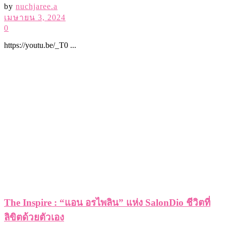
by
nuchjaree.a
เมษายน 3, 2024
0
https://youtu.be/_T0 ...
The Inspire : “แอน อรไพลิน” แห่ง SalonDio ชีวิตที่
ลิขิตด้วยตัวเอง
by
nuchjaree.a
กันยายน 17, 2021
0
https://youtu.be/sNs ...