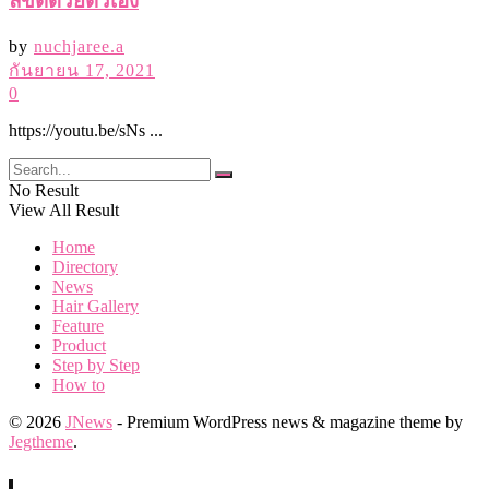
Home
Directory
News
Hair Gallery
Feature
Product
Step by Step
How to
© 2026
JNews
- Premium WordPress news & magazine theme by
Jegtheme
.
No Result
View All Result
Home
© 2026
JNews
- Premium WordPress news & magazine theme by
Jegtheme
.