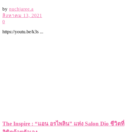
The Inspire : “แอน อรไพลิน” แห่ง Salon Dio ชีวิตที่
ลิขิตด้วยตัวเอง
by
nuchjaree.a
กันยายน 17, 2021
0
https://youtu.be/sNs ...
No Result
View All Result