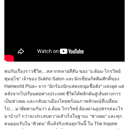
พบกับเรื่องราวชีวิต…หลากหลายสีสัน ของ “อ.ต้อม-ไกรวิทย์
พุ่มสุโข” เจ้าของ Sukho Salon และนักเขียนกิตติมศักดิ์ของ
Hairworld Plus+ จาก “นักร้องนักแสดงหนุ่มชื่อดัง” แห่งยุค แต่
หลังจากไปเรียนต่อต่างประเทศ ชีวิตได้พลิกผันสู่เส้นทางการ
เป็นช่างผม และกลับมาเมืองไทยพร้อมภาพลักษณ์ที่เปลี่ยน
ไป… มาติดตามกันว่า อ.ต้อม ไกรวิทย์ ต้องผ่านอุปสรรคอะไร
มาบ้าง? กว่าจะประสบความสำเร็จในฐานะ “ช่างผม” และทุก
คนยอมรับใน “ตัวตน” ที่แท้จริงเช่นทุกวันนี้ ใน The Inspire