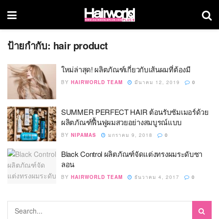
ป้ายกำกับ:
hair product
ใหม่ล่าสุด! ผลิตภัณฑ์เกี่ยวกับเส้นผมที่ต้องมี
BY
HAIRWORLD TEAM
มีนาคม 12, 2019
0
SUMMER PERFECT HAIR ต้อนรับซัมเมอร์ด้วย
ผลิตภัณฑ์ฟื้นฟูผมสวยอย่างสมบูรณ์แบบ
BY
NIPAMAS
มกราคม 9, 2018
0
Black Control ผลิตภัณฑ์จัดแต่งทรงผมระดับซา
ลอน
BY
HAIRWORLD TEAM
ธันวาคม 4, 2017
0