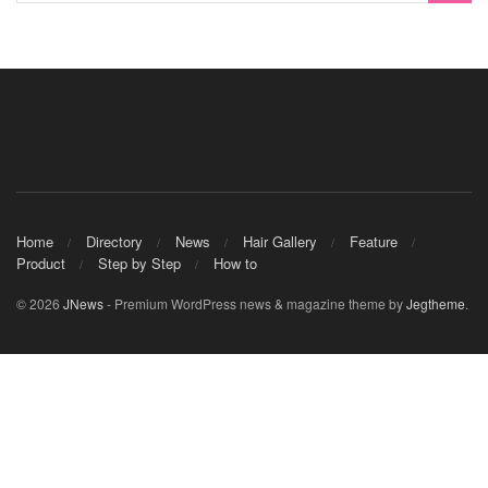
Home
Directory
News
Hair Gallery
Feature
Product
Step by Step
How to
© 2026
JNews
- Premium WordPress news & magazine theme by
Jegtheme
.