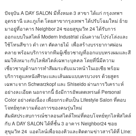
ปัจจุบัน A DAY SALON มีทั้งหมด 3 สาขา ได้แก่ กรุงเทพฯ
อุดรธานี และภูเก็ต โดยสาขากรุงเทพฯ ได้ปรับโฉมใหม่ ย้าย
มาอยู่ที่อาคาร Neighbor 24 ซอยสุขุมวิท 24 ได้รับการ
ออกแบบในสไตล์ Modern Industrial เน้นความโปร่งโล่งและ
ใช้โทนสีขาว ดำ เทา ตัดลายไม้ เพื่อสร้างบรรยากาศผ่อน
คลาย พร้อมบริการจากทีมผู้เชี่ยวชาญที่ออกแบบทรงผมและสี
ผมให้เหมาะกับไลฟ์สไตล์เฉพาะบุคคล โดยที่นี่มีความ
เชี่ยวชาญด้านการทำสีผมระดับแนวหน้าในเอเชีย พร้อม
บริการดูแลหนังศีรษะและเส้นผมแบบครบวงจร ด้วยสูตร
เฉพาะจาก Schwarzkopf และ Shiseido ผ่านการวิเคราะห์
อย่างละเอียด นอกจากนี้ ยังมีการอัพเดตเทรนด์ Personal
Color อย่างต่อเนื่อง เพื่อยกระดับเป็น Lifestyle Salon ที่ตอบ
โจทย์ทุกความต้องการของคนรุ่นใหม่
สัมผัสประสบการณ์ซาลอนสไตล์ใหม่ที่ตอบโจทย์ทุกไลฟ์สไตล์
กับ A DAY SALON ได้ที่ชั้น 3 อาคาร Neighbor24 ซอย
สุขุมวิท 24 แอดไลน์เพื่อจองคิวและติดตามข่าวสารได้ที่ Line: