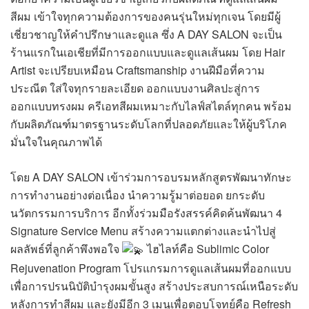
สีผม เข้าใจทุกความต้องการของคนรุ่นใหม่ทุกเจน โดยมีผู้
เชี่ยวชาญให้คำปรึกษาและดูแล ซึ่ง A DAY SALON จะเป็น
ร้านแรกในเอเชียที่มีการออกแบบและดูแลเส้นผม โดย Hair
Artist จะเปรียบเหมือน Craftsmanship งานฝีมือที่ความ
ประณีต ใส่ใจทุกรายละเอียด ออกแบบงานศิลปะสู่การ
ออกแบบทรงผม ครีเอทสีผมเหมาะกับไลฟ์สไตล์ทุกคน พร้อม
กับผลิตภัณฑ์มาตรฐานระดับโลกที่ปลอดภัยและให้ผู้บริโภค
มั่นใจในคุณภาพได้
โดย A DAY SALON เข้าร่วมการอบรมหลักสูตรพัฒนาทักษะ
การทำงานอย่างต่อเนื่อง นำความรู้มาต่อยอด ยกระดับ
นวัตกรรมการบริการ อีกทั้งร่วมมือรังสรรค์คิดค้นพัฒนา 4
Signature Service Menu สร้างความแตกต่างและนำไปสู่
ผลลัพธ์ที่ลูกค้าพึงพอใจ
ไฮไลท์คือ Sublimic Color
Rejuvenation Program โปรแกรมการดูแลเส้นผมที่ออกแบบ
เพื่อการปรนนิบัติบำรุงผมขั้นสูง สร้างประสบการณ์เหนือระดับ
หลังการทำสีผม และยังมีอีก 3 เมนูเพื่อตอบโจทย์คือ Refresh