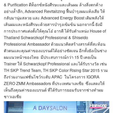
& Purification ดีท็อกซ์หนังศีรษะและเส้นผม ล้างสิ่งตกค้าง
อย่างล้ำลึก, Advanced Revitalizing ฟื้นบำรุงผมแห้งเสีย ให้
กลับมานุ่มสลวย และ Advanced Energy Boost เติมพลังให้
เส้นผมและหนังศีรษะด้วยสารบำรุงเข้มข้น นอกจากนี้ ยังมี
การประกาศแต่งตั้งให้คุณโอ๋ อารตี ได้รับตำแหน่ง House of
Thailand Schwarzkopf Professional & Shiseido
Professional Ambassador ด้วยแนวคิดสร้างสรรค์ที่สะท้อน
ตัวตนและคุณค่าของแบรนด์ได้อย่างชัดเจน อีกทั้งยังเป็นช่าง
ผมแนวหน้าของไทย มีประสบการณ์กว่า 15 ปี เคยเป็น
Trainer ให้ Schwarzkopf Professional และได้รับรางวัล เช่น
TH SKP Trend Team, TH SKP Color Rising Star 2015 รวม
ถึงร่วมงานแฟชั่นโชว์ระดับ APAC ในโครงการ IGORA
ZERO ZMM Ambassadors ที่ประเทศมาเลเซีย ซึ่งแสดงให้
เห็นถึงคุณค่าของแบรนด์ ที่ได้รับการยอมรับจากช่างทำผม
ชาวเอเชีย