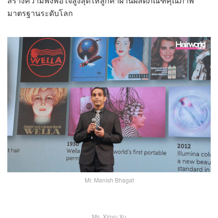
สร้างความพึงพอใจสูงสุดให้ลูกค้าผ่านผลิตภัณฑ์คุณภาพ
มาตรฐานระดับโลก
Mr. Manish Bhagat
Ms. Xinyu Xu