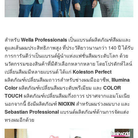
สำหรับ
Wella Professionals
เป็นแบรนด์ผลิตภัณฑ์สีผมและ
ดูแลเส้นผมประสิทธิภาพสูง ที่ประวัติยาวนานกว่า 140 ปี ได้รับ
การการันตีว่าเป็นแบรนด์ผู้นำแห่งแฟชั่นสีผมระดับโลก ด้วย
นวัตกรรมของสินค้าที่มีตัวเลือกหลากหลาย โดยโปรดักท์ไลน์
เปลี่ยนสีผมมีหลายแบรนด์ ได้แก่
Koleston Perfect
ผลิตภัณฑ์เปลี่ยนสีผมถาวรสำหรับช่างผมมืออาชีพ,
Illumina
Color
ผลิตภัณฑ์เปลี่ยนสีผมระดับพรีเมียม และ
COLOR
TOUCH
ผลิตภัณฑ์เปลี่ยนสีผมกึ่งถาวร ปราศจากแอมโมเนีย
นอกจากนี้ ยังมีผลิตภัณฑ์
NIOXIN
สำหรับผมร่วงผมบาง และ
Sebastian Professional
แบรนด์ผลิตภัณฑ์ด้านการจัดแต่ง
ทรงผมอีกด้วย