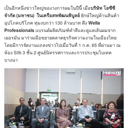
เป็นอีกหนึ่งข่าวใหญ่ของวงการผมในปีนี้ เมื่อ
บริษัท โอซีซี
จำกัด (มหาชน)
ในเครือสหพัฒนพิบูลย์
ยักษ์ใหญ่ด้านสินค้า
อุปโภคบริโภค ทุ่มงบกว่า 130 ล้านบาท ดึง
Wella
Professionals
แบรนด์ผลิตภัณฑ์ทำสีและดูแลเส้นผมจาก
เยอรมัน มาร่วมมือขยายตลาดธุรกิจความงามในเมืองไทย
โดยมีการจัดงานแถลงข่าวไปเมื่อวันที่ 1 ก.ค. 65 ที่ผ่านมา ณ
ห้อง Silk 3 ชั้น 2
ศูนย์นิทรรศการและการประชุมไบเทค
บางนา