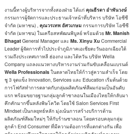
งานนี้ทางผู้บริหารจากทั้งสองฝ่าย ได้แก่
คุณธีรดา อำพันวงษ์
กรรมการผู้จัดการและประธานเจ้าหน้าที่บริหาร บริษัท โอซีซี
จำกัด (มหาชน) ,
คุณวรเทพ อัศวเกษม
กรรมการบริษัท โอซีซี
จำกัด (มหาชน) ในเครือสหพัฒนพิบูลย์ พร้อมด้วย
Mr. Manish
Bhagat
General Manager และ
Ms. Xinyu Xu
Commercial
Leader ผู้จัดการทั่วไปประจำภูมิภาคเอเชียตะวันออกเฉียงใต้
รวมถึงประเทศเกาหลี ฮ่องกง และไต้หวัน บริษัท Wella
Company แถลงแนวทางบริหารงานร่วมกันขับเคลื่อนแบรนด์
Wella Professionals
ในตลาดไทยให้ก้าวสู่ความสำเร็จ โดย
ชู 3 จุดแข็ง Innovation, Services และ Education เริ่มต้นด้วย
การโฟกัสทำการตลาดกับกลุ่มผลิตภัณฑ์สีผมก่อนเป็นอันดับ
แรก พร้อมขยายฐานกลุ่มลูกค้าซาลอนในเมืองไทยให้กลับมา
คึกคักมากขึ้นหลังพิษโควิด โดยใช้ Salon Services First
Mindset เป็นกลยุทธ์หลัก มุ่งเน้นการสร้างบริการด้าน
ผลิตภัณฑ์สีผมใหม่ๆ ให้กับร้านซาลอน โดยครอบคลุมกลุ่ม
ลูกค้า End Consumer ที่มีความต้องการที่แตกต่างกัน เพื่อ