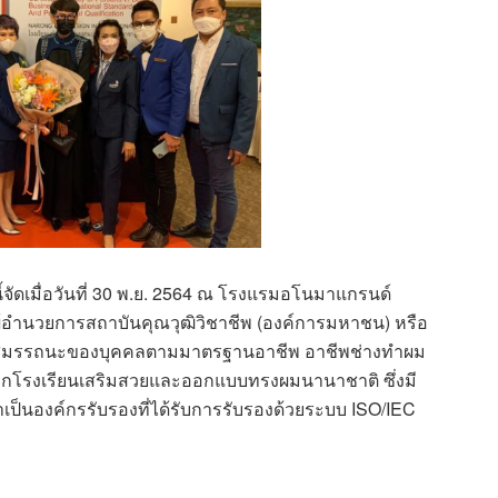
้จัดเมื่อวันที่ 30 พ.ย. 2564 ณ โรงแรมอโนมาแกรนด์
ู้อำนวยการสถาบันคุณวุฒิวิชาชีพ (องค์การมหาชน) หรือ
ินสมรรถนะของบุคคลตามมาตรฐานอาชีพ อาชีพช่างทำผม
จากโรงเรียนเสริมสวยและออกแบบทรงผมนานาชาติ ซึ่งมี
่าเป็นองค์กรรับรองที่ได้รับการรับรองด้วยระบบ ISO/IEC