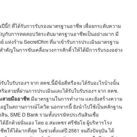
นปีนี้!! ที่ได้รับการรับรองมาตรฐานอาชีพ เพื่อยกระดับความ
ัญกับการทดสอบวัดระดับมาตรฐานอาชีพเป็นอย่างมาก มี
ทย์ แห่งร้าน SecretOhm ที่มาเข้ารับการประเมินมาตรฐาน
มสำคัญในการขับเคลื่อนวงการสักคิ้วให้ได้มีการรับรองอย่าง
้รับใบรับรองฯ จาก สคช.นี้มีข้อดีหรือจะได้รับอะไรบ้างนั้น
งเสริมสวยที่ผ่านการประเมินและได้รับใบรับรองฯ จาก สคช.
ิมสวยมืออาชีพ
มีมาตรฐานในการทำงาน และยังสร้างความ
ยังอยู่ในสถานการณ์โควิด นอกจากนี้ ยังนำไปใช้เป็นหลักฐาน
สิน, SME D Bank รวมทั้งบรรษัทประกันสินเชื่อ
้อีกด้วยนั่นเอง โดย อ.สมเพชร ศรีชัยโย ผู้บริหารโรง
ห้ได้มากที่สุด ในช่วงตั้งแต่ปี 2561 จนถึงปัจจุบัน ได้