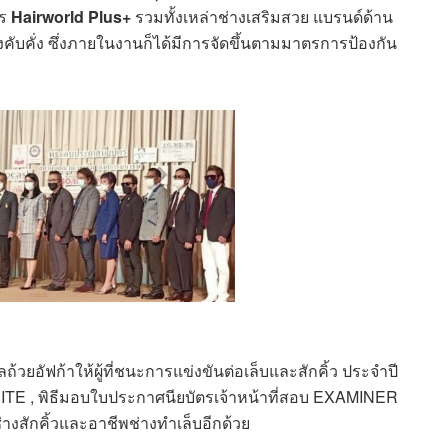
าร
Hairworld Plus+
รวมทั้งเหล่าช่างเสริมสวย แบรนด์ด้าน
ับคั่ง ซึ่งภายในงานก็ได้มีการจัดขึ้นตามมาตรการป้องกัน
วยอัฟก้าให้ผู้ที่ชนะการแข่งขันต่อเล็บและสักคิ้ว ประจำปี
SITE , พิธีมอบใบประกาศนียบัตรเจ้าหน้าที่สอบ EXAMINER
างสักคิ้วและอาชีพช่างทำเล็บอีกด้วย