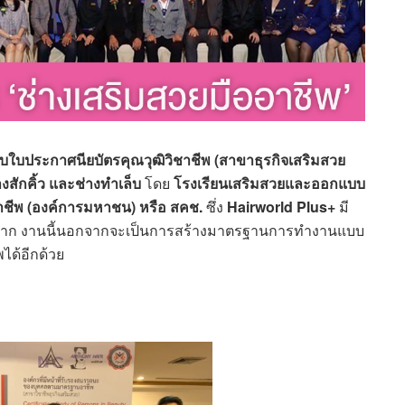
อบใบประกาศนียบัตรคุณวุฒิวิชาชีพ (สาขาธุรกิจเสริมสวย
สักคิ้ว และช่างทำเล็บ
โดย
โรงเรียนเสริมสวยและออกแบบ
าชีพ (องค์การมหาชน) หรือ สคช.
ซึ่ง
Hairworld Plus+
มี
ฝาก งานนี้นอกจากจะเป็นการสร้างมาตรฐานการทำงานแบบ
ได้อีกด้วย