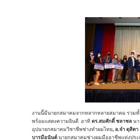
งานนี้มีนายกสมาคมจากหลากหลายสมาคม รวมทั้ง
พร้อมแสดงความยินดี อาทิ
ดร.สมศักดิ์ ชลาชล
นา
อุปนายกสมาคมวิชาชีพช่างทำผมไทย
,
อ.จ๋า ดุสิตา
บารมีอนันต์
นายกสมาคมช่างผมมืออาชีพแห่งปร