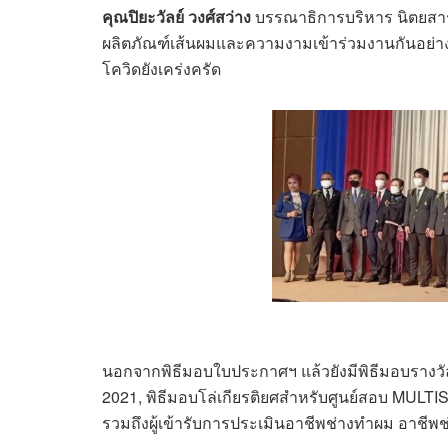
คุณปิยะวัลย์ วงศ์สว่าง
บรรณาธิการบริหาร นิตยส
ผลิตภัณฑ์เส้นผมและความงามเข้าร่วมงานกันอย่างค
โควิดยังเคร่งครัด
นอกจากพิธีมอบใบประกาศฯ แล้วยังมีพิธีมอบรางวัลถ้
2021, พิธีมอบโล่เกียรติยศสำหรับศูนย์สอบ MULTI
รวมถึงผู้เข้ารับการประเมินอาชีพช่างทำผม อาชีพช่