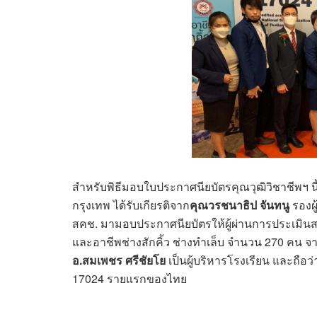
สำหรับพิธีมอบใบประกาศนียบัตรคุณวุฒิวิชาชีพฯ นี
กรุงเทพ ได้รับเกียรติจาก
คุณวรชนาธิป จันทนู
รองผ
สคช. มามอบประกาศนียบัตรให้ผู้ผ่านการประเม
และอาชีพช่างสักคิ้ว ช่างทำเล็บ จำนวน 270 คน 
อ
.สมเพชร ศรีชัยโย
เป็นผู้บริหารโรงเรียน และถือว
17024 รายแรกของไทย