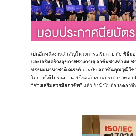
เป็นอีกหนึ่งงานสำคัญในวงการเสริมสวย กับ
พิธีม
และเสริมสร้างสุขภาพร่างกาย) อาชีพช่างทำผม ช่าง
ทรงผมนานาชาติ ณรงค์
ร่วมกับ
สถาบันคุณวุฒิวิช
โอกาสได้ไปร่วมงาน พร้อมเก็บภาพบรรยากาศมา
“ช่างเสริมสวยมืออาชีพ”
แล้ว ยังนำไปต่อยอดอาชีพ