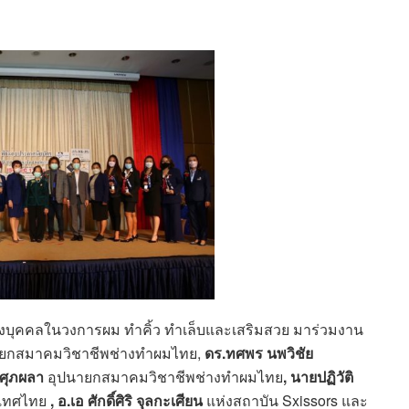
บุคคลในวงการผม ทำคิ้ว ทำเล็บและเสริมสวย มาร่วมงาน
ยกสมาคมวิชาชีพช่างทำผมไทย,
ดร
.ทศพร นพวิชัย
 ศุภผลา
อุปนายกสมาคมวิชาชีพช่างทำผมไทย
,
นายปฏิวัติ
ะเทศไทย
, อ.เอ ศักดิ์ศิริ จุลกะเศียน
แห่งสถาบัน Sxissors และ