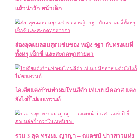
แล้วน่ารัก หน้าเด็ก
ส่องลุคผมลอนสุดแซ่บของ หญิง รฐา กับทรงผมที่
ทั้งหรู เซ็กซี่ และสะกดทุกสายตา
ไอเดียแต่งร้านทำผมโทนสีดำ เท่แบบมีคลาส แต่ง
ยังไงก็ไม่ตกเทรนด์
รวม 3 ลุค ทรงผม ญาญ่า – ณเดชน์ บ่าวสาวแห่ง