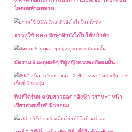
ไอดอลห้ามพลาด
ฮาวทูใช้ BHA รักษาสิวยังไงไม่ให้หน้าพัง
มัดรวม 6 เหตุผลดีๆ ที่ผู้หญิงควรจะตัดผมสั้น
ทิปส์ไดร์ผม ฉบับสาวฮอต “อิงฟ้า วราหะ” หน้า
เรียวสวยเซ็กซี่ มีวอลลุ่ม