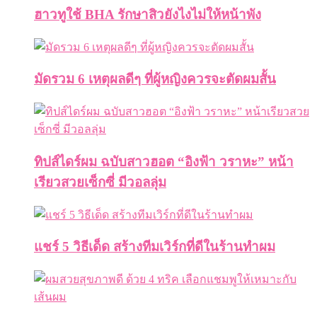
ฮาวทูใช้ BHA รักษาสิวยังไงไม่ให้หน้าพัง
มัดรวม 6 เหตุผลดีๆ ที่ผู้หญิงควรจะตัดผมสั้น
ทิปส์ไดร์ผม ฉบับสาวฮอต “อิงฟ้า วราหะ” หน้า
เรียวสวยเซ็กซี่ มีวอลลุ่ม
แชร์ 5 วิธีเด็ด สร้างทีมเวิร์กที่ดีในร้านทำผม