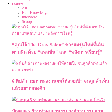
Feature
All
Hair Knowledge
Interview
Scoop
“คุณโจ้ The Gray Salon” ช่างผมรุ่นใหม่ที่เดิน
ตามฝัน ด้วย “แพสชั่น” และ “พลังการเรียนรู้”
6 ทิปส์ ถ่ายภาพผลงานผมให้สวยเป๊ะ จนลูกค้าเห็น
แล้วอยากจองคิว
ปักหมุด 5 ร้านทำผมย่านงามวงศ์วาน งานสวย