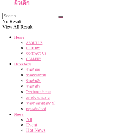
ผิวเด็ก
No Result
View All Result
Home
ABOUT US
HISTORY
CONTACT US
GALLERY
Directory
ร้านทำผม
ร้านตัดผมชาย
ร้านทำเล็บ
ร้านทำคิ้ว
โรงเรียนเสริมสวย
สถาบันความงาม
ร้านจำหน่ายอุปกรณ์
กลุ่มผลิตภัณฑ์
News
All
Event
Hot News