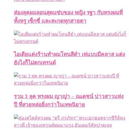
ส่องลุคผมลอนสุดแซ่บของ หญิง รฐา กับทรงผมที่
ทั้งหรู เซ็กซี่ และสะกดทุกสายตา
ไอเดียแต่งร้านทำผมโทนสีดำ เท่แบบมีคลาส แต่ง
ยังไงก็ไม่ตกเทรนด์
รวม 3 ลุค ทรงผม ญาญ่า – ณเดชน์ บ่าวสาวแห่ง
ปี ที่สวยหล่อยิ่งกว่าในเทพนิยาย