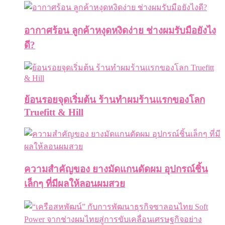
อากาศร้อน ลูกค้าหงุดหงิดง่าย ช่างผมรับมือยังไง
ดี?
ย้อนรอยจุดเริ่มต้น ร้านทำผมร้านแรกของโลก
Truefitt & Hill
ความสำคัญของ ยางมัดแกนดัดผม อุปกรณ์ชิ้น
เล็กๆ ที่มีผลให้ลอนผมสวย