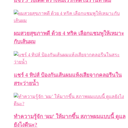
แชร์ 5 วิธีเด็ด สร้างทีมเวิร์กที่ดีในร้านทำผม
ผมสวยสุขภาพดี ด้วย 4 ทริค เลือกแชมพูให้เหมาะ
กับเส้นผม
แชร์ 4 ทิปส์ ป้องกันเส้นผมแห้งเสียจากคลอรีนใน
สระว่ายน้ำ
ทำความรู้จัก ‘ผม’ ให้มากขึ้น สภาพผมแบบนี้ ดูแล
ยังไงดีนะ?