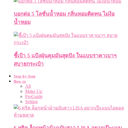
บอกต่อ 5 โลชั่นน้ำหอม กลิ่นหอมติดทน ไม่ง้อ
น้ำหอม
ชี้เป้า 5 แป้งฝุ่นคุมมันสุดปัง ในแบบราคาเบาๆ
สบายกระเป๋า
Step by Step
How to
All
Make Up
ProGuide
Setting
6 ทริค ล็อกหน้าม้าฉบับสาว LISA อยากเป๊ะแบบ