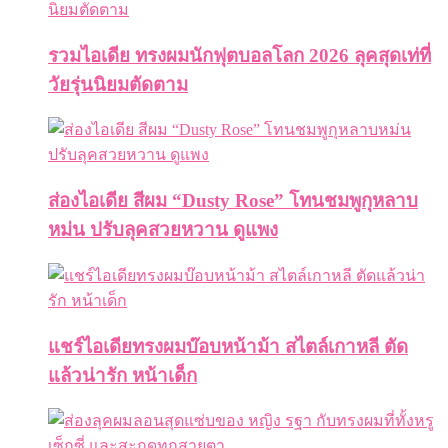
รวมไอเดีย ทรงผมนักฟุตบอลโลก 2026 ลุคสุดเท่ที่
วัยรุ่นนิยมตัดตาม
ส่องไอเดีย สีผม “Dusty Rose” โทนชมพูกุหลาบ
หม่น ปรับลุคสวยหวาน ดูแพง
แชร์ไอเดียทรงผมบ๊อบหน้าม้า สไตล์เกาหลี ตัด
แล้วน่ารัก หน้าเด็ก