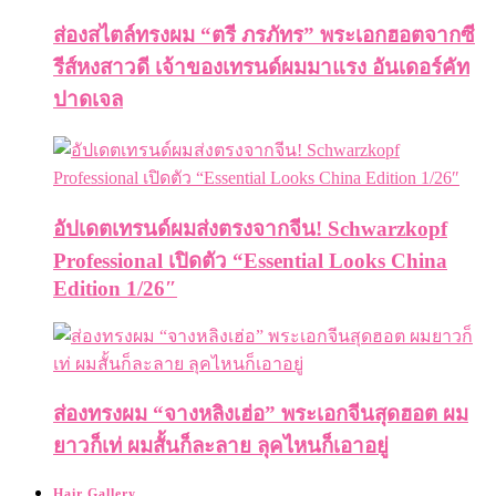
ส่องสไตล์ทรงผม “ตรี ภรภัทร” พระเอกฮอตจากซี
รีส์หงสาวดี เจ้าของเทรนด์ผมมาแรง อันเดอร์คัท
ปาดเจล
อัปเดตเทรนด์ผมส่งตรงจากจีน! Schwarzkopf
Professional เปิดตัว “Essential Looks China
Edition 1/26″
ส่องทรงผม “จางหลิงเฮ่อ” พระเอกจีนสุดฮอต ผม
ยาวก็เท่ ผมสั้นก็ละลาย ลุคไหนก็เอาอยู่
Hair Gallery