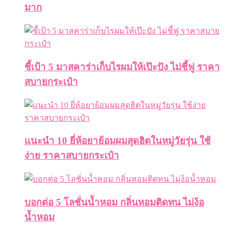
มาก
ชี้เป้า 5 มาสคาร่าเก็บไรผมให้เป๊ะปัง ไม่ชี้ฟู ราคา
สบายกระเป๋า
แนะนำ 10 ยี่ห้อยาย้อมผมสุดฮิตในหมู่วัยรุ่น ใช้
ง่าย ราคาสบายกระเป๋า
บอกต่อ 5 โลชั่นน้ำหอม กลิ่นหอมติดทน ไม่ง้อ
น้ำหอม