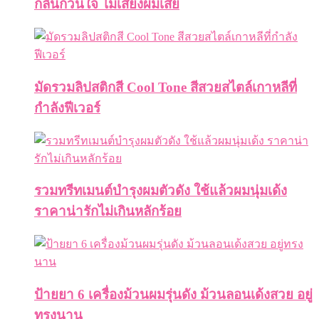
กลิ่นกวนใจ ไม่เสี่ยงผมเสีย
มัดรวมลิปสติกสี Cool Tone สีสวยสไตล์เกาหลีที่
กำลังฟีเวอร์
รวมทรีทเมนต์บำรุงผมตัวดัง ใช้แล้วผมนุ่มเด้ง
ราคาน่ารักไม่เกินหลักร้อย
ป้ายยา 6 เครื่องม้วนผมรุ่นดัง ม้วนลอนเด้งสวย อยู่
ทรงนาน