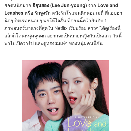
ฮอตหนักมาก
อีจุนยอง (Lee Jun-young)
จาก
Love and
Leashes
หรือ
รักจูงรัก
หนังรักโรแมนติกคอมเมดี้ ที่แอบฮา
นิดๆ ติดเรทหน่อยๆ พอให้ใจสั่น ที่ตอนนี้คว้าอันดับ 1
ภาพยนตร์มาแรงที่สุดใน Netflix เรียบร้อย สาวๆ ได้ดูเรื่องนี้
แล้วก็โดนหนุ่มจุนตก อยากจะเป็นนายหญิงกันเป็นแถว วันนี้
พาไปเปิดวาร์ป และดูทรงผมเท่ๆ ของหนุ่มคนนี้กัน