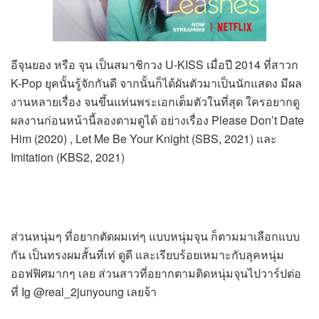
อีจุนยอง หรือ จุน เป็นสมาชิกวง U-KISS เมื่อปี 2014 ที่สาวก
K-Pop ยุคนั้นรู้จักกันดี จากนั้นก็ได้ผันตัวมาเป็นนักแสดง มีผล
งานหลายเรื่อง จนขึ้นแท่นพระเอกเต็มตัวในที่สุด ใครอยากดู
ผลงานก่อนหน้านี้ลองตามดูได้ อย่างเรื่อง Please Don’t Date
Him (2020) , Let Me Be Your Knight (SBS, 2021) และ
Imitation (KBS2, 2021)
ส่วนหนุ่มๆ ที่อยากตัดผมเท่ๆ แบบหนุ่มจุน ก็ตามมาเลือกแบบ
กัน เป็นทรงผมสั้นที่เท่ ดูดี และเรียบร้อยเหมาะกับลุคหนุ่ม
ออฟฟิศมากๆ เลย ส่วนสาวที่อยากตามติดหนุ่มจุนไปวาร์ปต่อ
ที่ Ig @real_2junyoung เลยจ้า