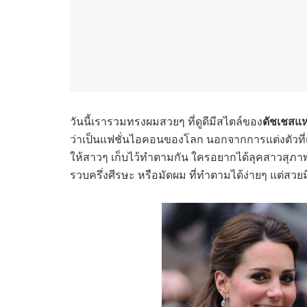
วันนี้เรารวมทรงผมสวยๆ ที่ดูดีมีสไตล์ของ
ดัชเชสแห่
ว่าเป็นแฟชั่นไอคอนของโลก นอกจากการแต่งตัวที่เร
ให้สาวๆ เก็บไว้ทำตามกัน ใครอยากได้ลุคสาวสุภาพเ
รวบครึ่งศีรษะ หรือมัดผม ที่ทำตามได้ง่ายๆ แต่สว