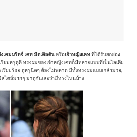
งเคมบริดจ์ เคท มิดเดิลตัน
หรือ
เจ้าหญิงเคท
ที่ได้รับยกย่อง
ียบหรูดูดี ทรงผมของเจ้าหญิงเคทก็มีหลายแบบที่เป็นไอเดีย
รียบร้อย ดูหรูนิดๆ ต้องไม่พลาด มีทั้งทรงผมแบบเกล้ามวย,
ยมีสไตล์มากๆ มาดูกันเลยว่ามีทรงไหนบ้าง