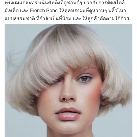
ทรงผมแต่ละทรงเน้นคัทติ้งที่ดูซอฟต์ๆ บวกกับการตัดสไตล์
มัลเล็ต และ French Bobs ให้ลุคทรงผมที่ดูหวานๆ พลิ้วไหว
แบบธรรมชาติ ที่กำลังเป็นที่นิยม และให้ลูกค้าตัดตามได้ด้วย