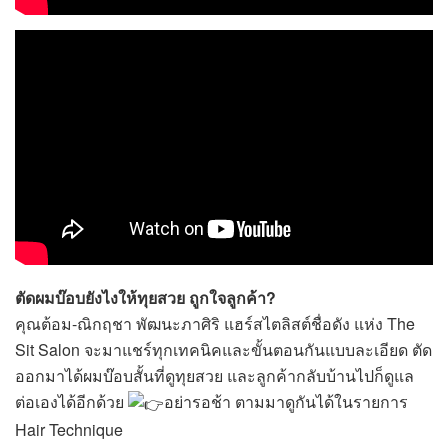
ตัดผมบ๊อบยังไงให้ทุยสวย ถูกใจลูกค้า?
คุณต้อม-ณิกฤชา พัฒนะภาศิริ แฮร์สไตลิสต์ชื่อดัง แห่ง The
Sit Salon จะมาแชร์ทุกเทคนิคและขั้นตอนกันแบบละเอียด ตัด
ออกมาได้ผมบ๊อบสั้นที่ดูทุยสวย และลูกค้ากลับบ้านไปก็ดูแล
ต่อเองได้อีกด้วย
อย่ารอช้า ตามมาดูกันได้ในรายการ
Hair Technique