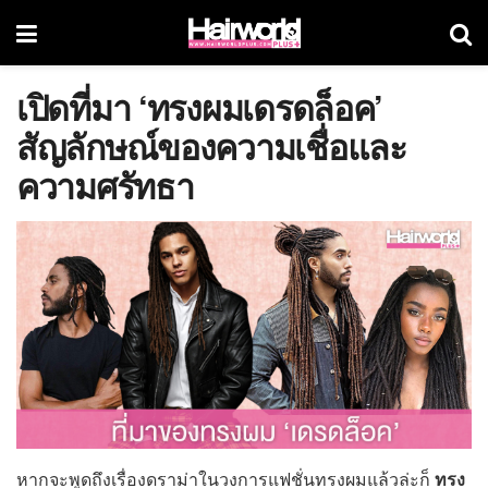
เปิดที่มา ‘ทรงผมเดรดล็อค’
สัญลักษณ์ของความเชื่อและ
ความศรัทธา
หากจะพูดถึงเรื่องดราม่าในวงการแฟชั่นทรงผมแล้วล่ะก็
ทรง