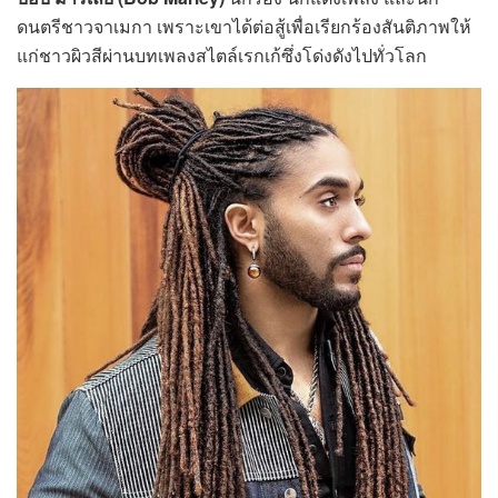
ดนตรีชาวจาเมกา เพราะเขาได้ต่อสู้เพื่อเรียกร้องสันติภาพให้
แก่ชาวผิวสีผ่านบทเพลงสไตล์เรกเก้ซึ่งโด่งดังไปทั่วโลก