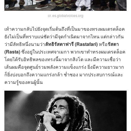
cr. es.globalvoices.org
เท้าความกลับไปยังจุดเริ่มต้นถึงที่เป็นมาของทรงผมเดรดล็อค
ยังไม่เป็นที่ทราบแน่ชัดว่ามีจุดกำเนิดมาจากไหน แต่กล่าวกัน
ว่ามีลัทธิหนึ่งนามว่า
ลัทธิรัสตาฟารี (Rastafari)
หรือ
รัสตา
(Rasta)
ซึ่งอยู่ในประเทศจาเมกา พวกเขาทำทรงผมเดรดล็อค
โดยได้รับอิทธิพลของทรงนี้มาจากสิงโต และมีความเชื่อว่า
เส้นผมคือจุดศูนย์รวมพลังความแข็งแกร่ง ยิ่งมีความยาวมาก
ก็ยิ่งบ่งบอกถึงความแกร่งกล้า ช่ำชอง มากประสบการณ์และ
ความรู้ของคนผู้นั้น