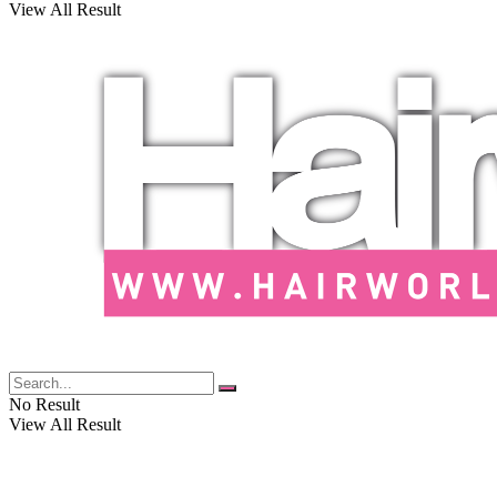
View All Result
No Result
View All Result