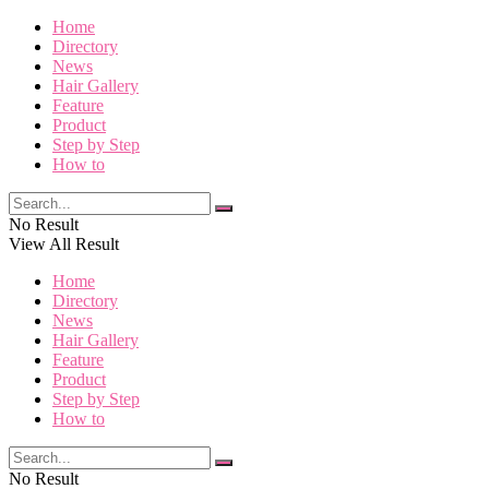
Home
Directory
News
Hair Gallery
Feature
Product
Step by Step
How to
No Result
View All Result
Home
Directory
News
Hair Gallery
Feature
Product
Step by Step
How to
No Result