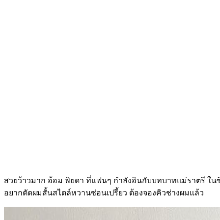
สวยว้าวมาก อ้อม พิยดา ที่แฟนๆ กำลังอินกับบทบาทแม่ราตรี ในซี
อยากตัดผมสั้นสไตล์หวานซ่อนเปรี้ยว ต้องจองคิวช่างผมแล้ว