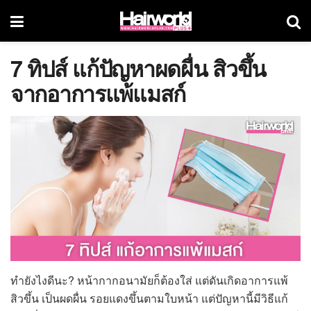
7 ทิปส์ แก้ปัญหาผดผื่น สิวขึ้น
จากอาการแพ้แมสก์
ทำยังไงดีนะ? หน้ากากอนามัยก็ต้องใส่ แต่ดันเกิดอาการแพ้
สิวขึ้น เป็นผดผื่น รอยแดงขึ้นตามใบหน้า แต่ปัญหานี้มีวิธีแก้