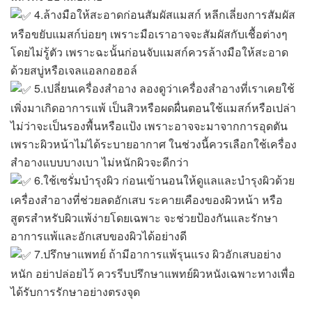
4.ล้างมือให้สะอาดก่อนสัมผัสแมสก์ หลีกเลี่ยงการสัมผัส
หรือขยับแมสก์บ่อยๆ เพราะมือเราอาจจะสัมผัสกับเชื้อต่างๆ
โดยไม่รู้ตัว เพราะฉะนั้นก่อนจับแมสก์ควรล้างมือให้สะอาด
ด้วยสบู่หรือเจลแอลกอฮอล์
5.เปลี่ยนเครื่องสำอาง ลองดูว่าเครื่องสำอางที่เราเคยใช้
เพิ่งมาเกิดอาการแพ้ เป็นสิวหรือผดผื่นตอนใช้แมสก์หรือเปล่า
ไม่ว่าจะเป็นรองพื้นหรือแป้ง เพราะอาจจะมาจากการอุดตัน
เพราะผิวหน้าไม่ได้ระบายอากาศ ในช่วงนี้ควรเลือกใช้เครื่อง
สำอางแบบบางเบา ไม่หนักผิวจะดีกว่า
6.ใช้เซรั่มบำรุงผิว ก่อนเข้านอนให้ดูแลและบำรุงผิวด้วย
เครื่องสำอางที่ช่วยลดอักเสบ ระคายเคืองของผิวหน้า หรือ
สูตรสำหรับผิวแพ้ง่ายโดยเฉพาะ จะช่วยป้องกันและรักษา
อาการแพ้และอักเสบของผิวได้อย่างดี
7.ปรึกษาแพทย์ ถ้ามีอาการแพ้รุนแรง ผิวอักเสบอย่าง
หนัก อย่าปล่อยไว้ ควรรีบปรึกษาแพทย์ผิวหนังเฉพาะทางเพื่อ
ได้รับการรักษาอย่างตรงจุด
.