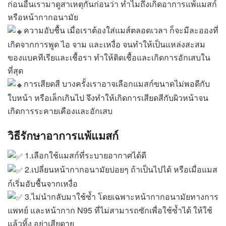
ก่อนอื่นเรามาดูสาเหตุกันก่อนว่า ทำไมถึงเกิดอาการแพ้แมสก์
หรือหน้ากากอนามัย
ความอับชื้น เมื่อเราต้องใส่แมส์ตลอดเวลา ก็จะมีละอองที่
เกิดจากการพูด ไอ จาม และเหงื่อ จนทำให้เป็นแหล่งสะสม
ของแบคทีเรียและเชื้อรา ทำให้ติดเชื้อและเกิดการอักเสบใน
ที่สุด
การเสียดสี บางครั้งเราอาจเลือกแมสก์ขนาดไม่พอดีกับ
ใบหน้า หรือเล็กเกินไป จึงทำให้เกิดการเสียดสีกับผิวหน้าจน
เกิดการระคายเคืองและอักเสบ
วิธีรักษาอาการแพ้แมสก์
1.เลือกใช้แมสก์ที่ระบายอากาศได้ดี
2.เปลี่ยนหน้ากากอนามัยบ่อยๆ ถ้าเป็นไปได้ หรือเมื่อแมส
ก์เริ่มอับชื้นจากเหงื่อ
3.ไม่นำกลับมาใช้ซ้ำ โดยเฉพาะหน้ากากอนามัยทางการ
แพทย์ และหน้ากาก N95 ที่ไม่สามารถซักเพื่อใช้ซ้ำได้ ให้ใช้
แล้วทิ้ง อย่าเสียดาย