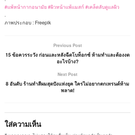
#แพ้หน้ากากอนามัย
#ผิวหน้าแพ้แมสก์
#เคล็ดลับดูแลผิว
.
ภาพประกอบ : Freepik
Previous Post
15 ข้อควรระวัง ก่อนและหลังฉีดโบท็อกซ์ ห้ามทำและต้องงด
อะไรบ้าง?
Next Post
8 อันดับ ร้านทำสีผมสุดปังแห่งยุค ใครไม่อยากตกเทรนด์ห้าม
พลาด!
ใส่ความเห็น