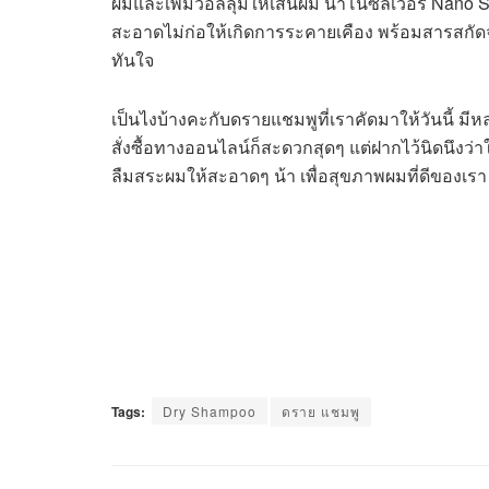
ผมและเพิ่มวอลลุ่มให้เส้นผม นาโนซิลเวอร์ Nano S
สะอาดไม่ก่อให้เกิดการระคายเคือง พร้อมสารสกัดจ
ทันใจ
เป็นไงบ้างคะกับดรายแชมพูที่เราคัดมาให้วันนี้ มี
สั่งซื้อทางออนไลน์ก็สะดวกสุดๆ แต่ฝากไว้นิดนึงว่าใ
ลืมสระผมให้สะอาดๆ น้า เพื่อสุขภาพผมที่ดีของเรา
Tags:
Dry Shampoo
ดราย แชมพู