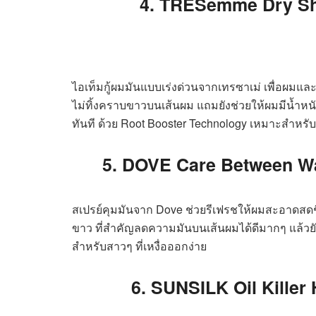
4. TRESemme Dry S
ไอเท็มกู้ผมมันแบบเร่งด่วนจากเทรซาเม่ เพื่อผมแ
ไม่ทิ้งคราบขาวบนเส้นผม แถมยังช่วยให้ผมมีน้ำหน
ทันที ด้วย Root Booster Technology เหมาะสำห
5. DOVE Care Between W
สเปรย์คุมมันจาก Dove ช่วยรีเฟรชให้ผมสะอาดสดชื
ขาว ที่สำคัญลดความมันบนเส้นผมได้ดีมากๆ แล้วยังม
สำหรับสาวๆ ที่เหงื่อออกง่าย
6. SUNSILK Oil Kille