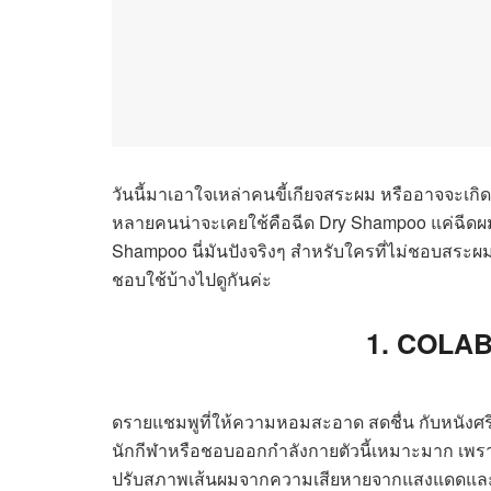
วันนี้มาเอาใจเหล่าคนขี้เกียจสระผม หรืออาจจะเกิดเ
หลายคนน่าจะเคยใช้คือฉีด Dry Shampoo แค่ฉีดผมก็ก
Shampoo นี่มันปังจริงๆ สำหรับใครที่ไม่ชอบสระผม
ชอบใช้บ้างไปดูกันค่ะ
1. COLA
ดรายแชมพูที่ให้ความหอมสะอาด สดชื่น กับหนังศรี
นักกีฬาหรือชอบออกกำลังกายตัวนี้เหมาะมาก เพราะ
ปรับสภาพเส้นผมจากความเสียหายจากแสงแดดและมล