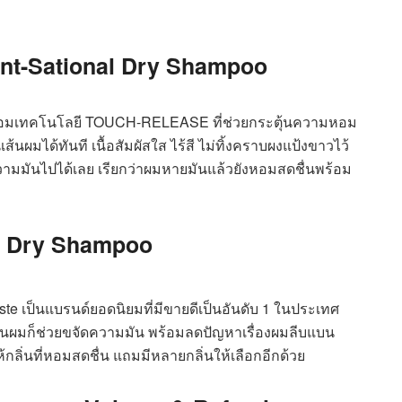
ent-Sational Dry Shampoo
พร้อมเทคโนโลยี TOUCH-RELEASE ที่ช่วยกระตุ้นความหอม
ผมได้ทันที เนื้อสัมผัสใส ไร้สี ไม่ทิ้งคราบผงแป้งขาวไว้
ามมันไปได้เลย เรียกว่าผมหายมันแล้วยังหอมสดชื่นพร้อม
te Dry Shampoo
iste
เป็นแบรนด์ยอดนิยมที่มีขายดีเป็นอันดับ 1 ในประเทศ
เส้นผมก็ช่วยขจัดความมัน พร้อมลดปัญหาเรื่องผมลีบแบน
ห้กลิ่นที่หอมสดชื่น แถมมีหลายกลิ่นให้เลือกอีกด้วย