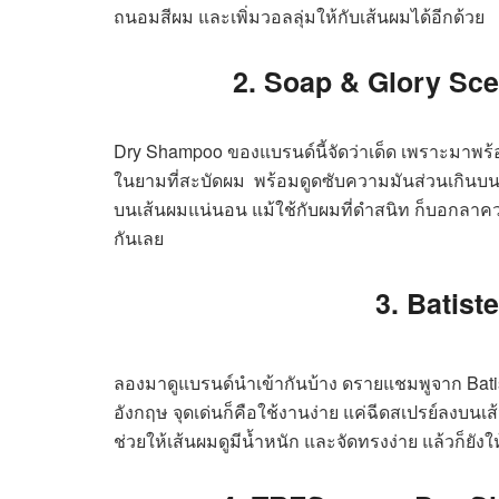
ถนอมสีผม และเพิ่มวอลลุ่มให้กับเส้นผมได้อีกด้วย
2. Soap & Glory Sc
Dry Shampoo ของแบรนด์นี้จัดว่าเด็ด เพราะมา
ในยามที่สะบัดผม พร้อมดูดซับความมันส่วนเกินบนเส้น
บนเส้นผมแน่นอน แม้ใช้กับผมที่ดำสนิท ก็บอกลาคว
กันเลย
3. Batis
ลองมาดูแบรนด์นำเข้ากันบ้าง ดรายแชมพูจาก
Bat
อังกฤษ จุดเด่นก็คือใช้งานง่าย แค่ฉีดสเปรย์ลงบน
ช่วยให้เส้นผมดูมีน้ำหนัก และจัดทรงง่าย แล้วก็ยังใ