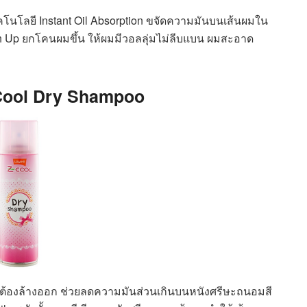
เทคโนโลยี Instant Oil Absorption ขจัดความมันบนเส้นผมใน
sh Up ยกโคนผมขึ้น ให้ผมมีวอลลุ่มไม่ลีบแบน ผมสะอาด
-Cool Dry Shampoo
ต้องล้างออก ช่วยลดความมันส่วนเกินบนหนังศรีษะถนอมสี