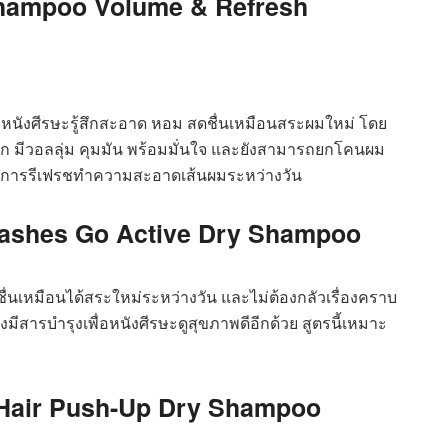
hampoo Volume & Refresh
ละหนังศีรษะรู้สึกสะอาด หอม สดชื่นเหมือนสระผมใหม่ โดย
ัก มีวอลลุ่ม คุมมัน พร้อมมั่นใจ และยังสามารถยกโคนผม
รับการรีเฟรชทำความสะอาดเส้นผมระหว่างวัน
ashes Go Active Dry Shampoo
่นเหมือนได้สระใหม่ระหว่างวัน และไม่ต้องกลัวเรื่องคราบ
ีสารบำรุงเพื่อหนังศีรษะดูสุขภาพดีอีกด้วย สูตรนี้เหมาะ
r Hair Push-Up Dry Shampoo