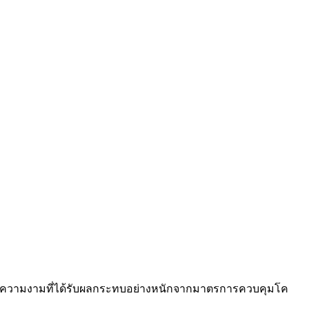
ถานความงามที่ได้รับผลกระทบอย่างหนักจากมาตรการควบคุมโค