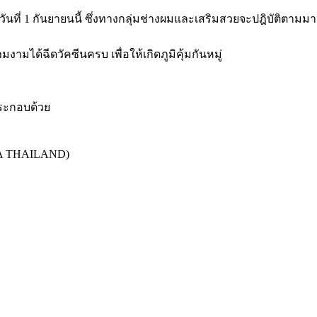
ในวันที่ 1 กันยายนนี้ ซึ่งทางกลุ่มช่างผมและเสริมสวยจะปฎิบัติตา
ได้ฉีดวัคซีนครบ เพื่อให้เกิดภูมิคุ้มกันหมู่
ประกอบด้วย
HCA THAILAND)