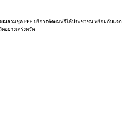
มีช่างผมสวมชุด PPE บริการตัดผมฟรีให้ประชาชน พร้อมกับแจก
ิดอย่างเคร่งครัด