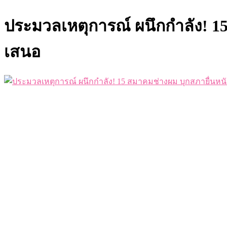
ประมวลเหตุการณ์ ผนึกกำลัง! 15
เสนอ