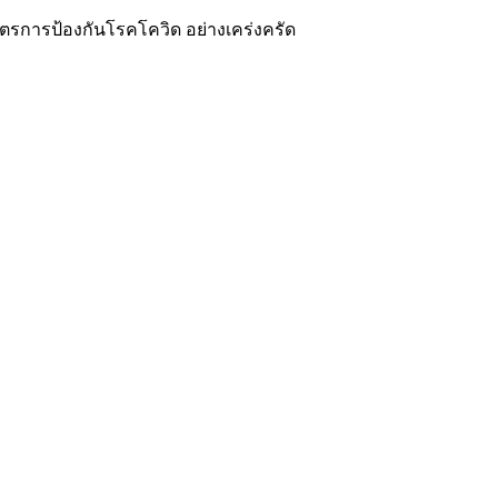
มมาตรการป้องกันโรคโควิด อย่างเคร่งครัด