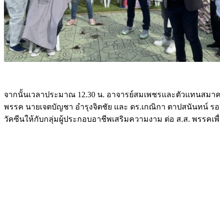
จากนั้นเวลาประมาณ 12.30 น. อาจารย์สมเพชรและตัวแทนสมาคม
พรรค นายเจตบัญชา อำรุงจิตชัย และ ดร.เกณิกา ตาปสนันทน์ รอ
วัคซีนให้กับกลุ่มผู้ประกอบอาชีพเสริมความงาม ต่อ ส.ส. พรรคเ