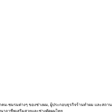
 สมาคม-ชมรมต่างๆ ของช่างผม, ผู้ประกอบธุรกิจร้านทำผม และส
นาอาชีพเสริมสวยและช่างตัดผมไทย