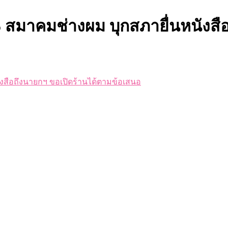
 สมาคมช่างผม บุกสภายื่นหนังสื