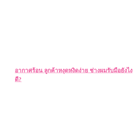
อากาศร้อน ลูกค้าหงุดหงิดง่าย ช่างผมรับมือยังไง
ดี?