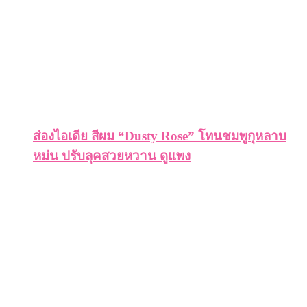
ส่องไอเดีย สีผม “Dusty Rose” โทนชมพูกุหลาบ
หม่น ปรับลุคสวยหวาน ดูแพง