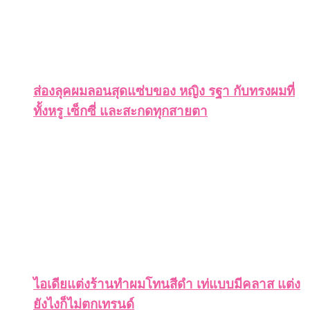
ส่องลุคผมลอนสุดแซ่บของ หญิง รฐา กับทรงผมที่
ทั้งหรู เซ็กซี่ และสะกดทุกสายตา
ไอเดียแต่งร้านทำผมโทนสีดำ เท่แบบมีคลาส แต่ง
ยังไงก็ไม่ตกเทรนด์