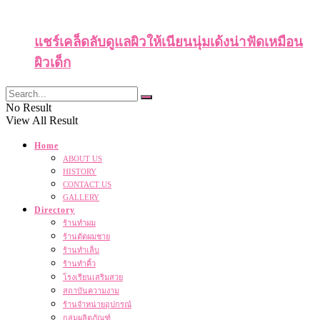
แชร์เคล็ดลับดูแลผิวให้เนียนนุ่มเด้งน่าฟัดเหมือน
ผิวเด็ก
No Result
View All Result
Home
ABOUT US
HISTORY
CONTACT US
GALLERY
Directory
ร้านทำผม
ร้านตัดผมชาย
ร้านทำเล็บ
ร้านทำคิ้ว
โรงเรียนเสริมสวย
สถาบันความงาม
ร้านจำหน่ายอุปกรณ์
กลุ่มผลิตภัณฑ์