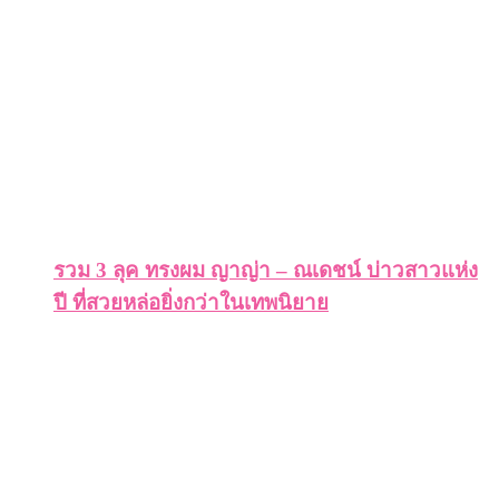
รวม 3 ลุค ทรงผม ญาญ่า – ณเดชน์ บ่าวสาวแห่ง
ปี ที่สวยหล่อยิ่งกว่าในเทพนิยาย