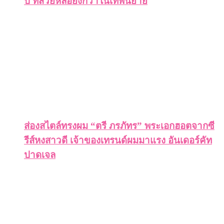
ปี ที่สวยหล่อยิ่งกว่าในเทพนิยาย
ส่องสไตล์ทรงผม “ตรี ภรภัทร” พระเอกฮอตจากซี
รีส์หงสาวดี เจ้าของเทรนด์ผมมาแรง อันเดอร์คัท
ปาดเจล