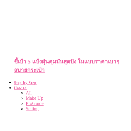
ชี้เป้า 5 แป้งฝุ่นคุมมันสุดปัง ในแบบราคาเบาๆ
สบายกระเป๋า
Step by Step
How to
All
Make Up
ProGuide
Setting