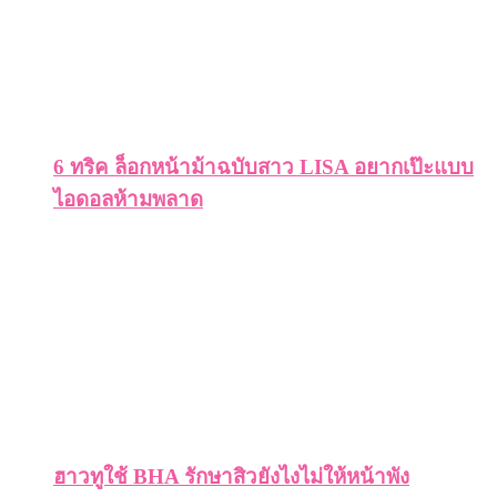
6 ทริค ล็อกหน้าม้าฉบับสาว LISA อยากเป๊ะแบบ
ไอดอลห้ามพลาด
ฮาวทูใช้ BHA รักษาสิวยังไงไม่ให้หน้าพัง