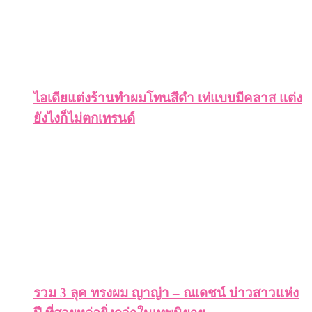
ไอเดียแต่งร้านทำผมโทนสีดำ เท่แบบมีคลาส แต่ง
ยังไงก็ไม่ตกเทรนด์
รวม 3 ลุค ทรงผม ญาญ่า – ณเดชน์ บ่าวสาวแห่ง