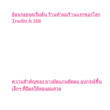
ย้อนรอยจุดเริ่มต้น ร้านทำผมร้านแรกของโลก
Truefitt & Hill
ความสำคัญของ ยางมัดแกนดัดผม อุปกรณ์ชิ้น
เล็กๆ ที่มีผลให้ลอนผมสวย