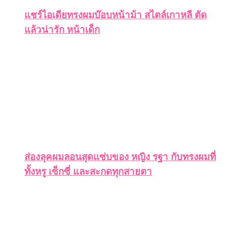
แชร์ไอเดียทรงผมบ๊อบหน้าม้า สไตล์เกาหลี ตัด
แล้วน่ารัก หน้าเด็ก
ส่องลุคผมลอนสุดแซ่บของ หญิง รฐา กับทรงผมที่
ทั้งหรู เซ็กซี่ และสะกดทุกสายตา