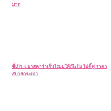
มาก
ชี้เป้า 5 มาสคาร่าเก็บไรผมให้เป๊ะปัง ไม่ชี้ฟู ราคา
สบายกระเป๋า