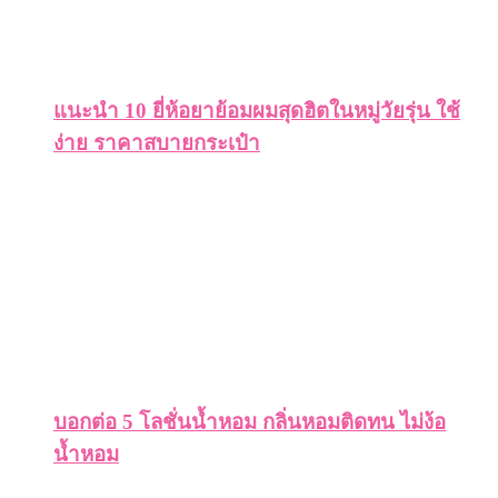
แนะนำ 10 ยี่ห้อยาย้อมผมสุดฮิตในหมู่วัยรุ่น ใช้
ง่าย ราคาสบายกระเป๋า
บอกต่อ 5 โลชั่นน้ำหอม กลิ่นหอมติดทน ไม่ง้อ
น้ำหอม