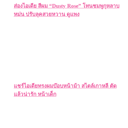
ส่องไอเดีย สีผม “Dusty Rose” โทนชมพูกุหลาบ
หม่น ปรับลุคสวยหวาน ดูแพง
แชร์ไอเดียทรงผมบ๊อบหน้าม้า สไตล์เกาหลี ตัด
แล้วน่ารัก หน้าเด็ก