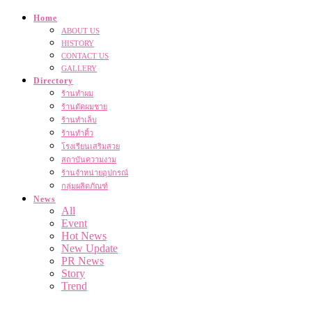
Home
ABOUT US
HISTORY
CONTACT US
GALLERY
Directory
ร้านทำผม
ร้านตัดผมชาย
ร้านทำเล็บ
ร้านทำคิ้ว
โรงเรียนเสริมสวย
สถาบันความงาม
ร้านจำหน่ายอุปกรณ์
กลุ่มผลิตภัณฑ์
News
All
Event
Hot News
New Update
PR News
Story
Trend