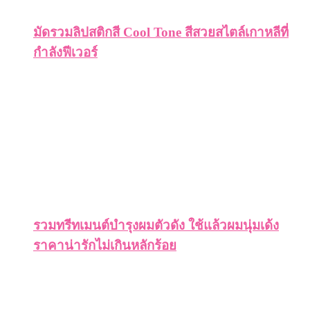
มัดรวมลิปสติกสี Cool Tone สีสวยสไตล์เกาหลีที่
กำลังฟีเวอร์
รวมทรีทเมนต์บำรุงผมตัวดัง ใช้แล้วผมนุ่มเด้ง
ราคาน่ารักไม่เกินหลักร้อย