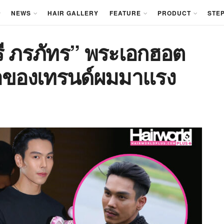
NEWS
HAIR GALLERY
FEATURE
PRODUCT
STEP
รี ภรภัทร” พระเอกฮอต
จ้าของเทรนด์ผมมาแรง