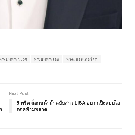
ทรงผมพระนเรศ
ทรงผมพระเอก
ทรงผมอันเดอร์คัท
Next Post
6 ทริค ล็อกหน้าม้าฉบับสาว LISA อยากเป๊ะแบบไอ
a
ดอลห้ามพลาด