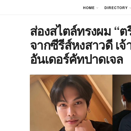
HOME
DIRECTORY
ส่องสไตล์ทรงผม “ต
จากซีรีส์หงสาวดี เ
อันเดอร์คัทปาดเจล