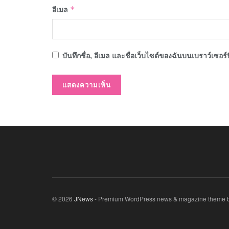
อีเมล
*
บันทึกชื่อ, อีเมล และชื่อเว็บไซต์ของฉันบนเบราว์เซอร
© 2026
JNews
- Premium WordPress news & magazine theme 