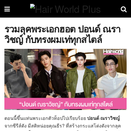
รวมลุคพระเอกฮอต ปอนด์ ณรา
วิชญ์ กับทรงผมเท่ทุกสไตล์
ตอนนี้ขึ้นแท่นพระเอกตัวท็อปไปเรียบร้อย
ปอนด์ ณราวิชญ์
จากซีรีส์ดัง มีสติหน่อยคุณธีร? ที่สร้างกระแสโด่งดังจากลุค