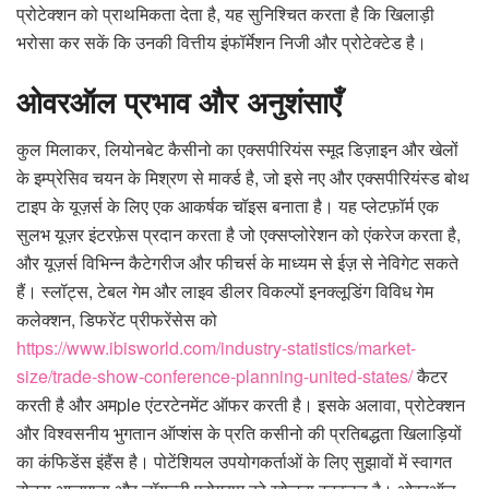
प्रोटेक्शन को प्राथमिकता देता है, यह सुनिश्चित करता है कि खिलाड़ी
भरोसा कर सकें कि उनकी वित्तीय इंफॉर्मेशन निजी और प्रोटेक्टेड है।
ओवरऑल प्रभाव और अनुशंसाएँ
कुल मिलाकर, लियोनबेट कैसीनो का एक्सपीरियंस स्मूद डिज़ाइन और खेलों
के इम्प्रेसिव चयन के मिश्रण से मार्क्ड है, जो इसे नए और एक्सपीरियंस्ड बोथ
टाइप के यूज़र्स के लिए एक आकर्षक चॉइस बनाता है। यह प्लेटफ़ॉर्म एक
सुलभ यूज़र इंटरफ़ेस प्रदान करता है जो एक्सप्लोरेशन को एंकरेज करता है,
और यूज़र्स विभिन्न कैटेगरीज और फीचर्स के माध्यम से ईज़ से नेविगेट सकते
हैं। स्लॉट्स, टेबल गेम और लाइव डीलर विकल्पों इनक्लूडिंग विविध गेम
कलेक्शन, डिफरेंट प्रीफरेंसेस को
https://www.ibisworld.com/industry-statistics/market-
size/trade-show-conference-planning-united-states/
कैटर
करती है और अमple एंटरटेनमेंट ऑफर करती है। इसके अलावा, प्रोटेक्शन
और विश्वसनीय भुगतान ऑप्शंस के प्रति कसीनो की प्रतिबद्धता खिलाड़ियों
का कंफिडेंस इंहैंस है। पोटेंशियल उपयोगकर्ताओं के लिए सुझावों में स्वागत