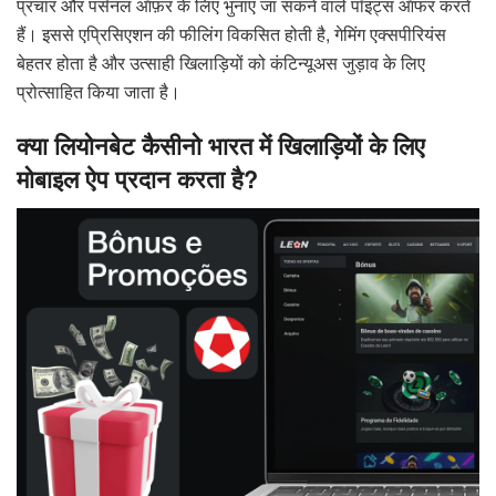
प्रचार और पर्सनल ऑफ़र के लिए भुनाए जा सकने वाले पॉइंट्स ऑफर करते
हैं। इससे एप्रिसिएशन की फीलिंग विकसित होती है, गेमिंग एक्सपीरियंस
बेहतर होता है और उत्साही खिलाड़ियों को कंटिन्यूअस जुड़ाव के लिए
प्रोत्साहित किया जाता है।
क्या लियोनबेट कैसीनो भारत में खिलाड़ियों के लिए
मोबाइल ऐप प्रदान करता है?