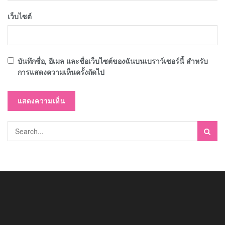
เว็บไซต์
บันทึกชื่อ, อีเมล และชื่อเว็บไซต์ของฉันบนเบราว์เซอร์นี้ สำหรับ
การแสดงความเห็นครั้งถัดไป