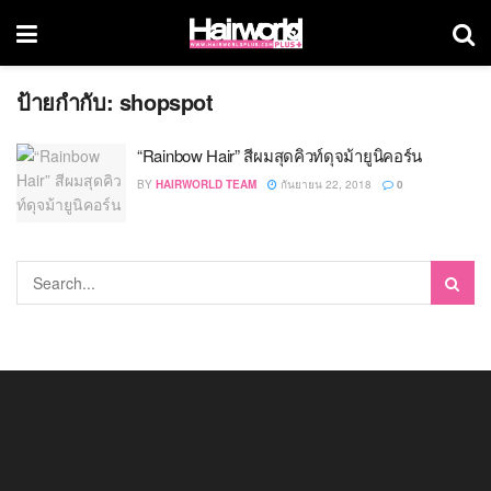
ป้ายกำกับ:
shopspot
“Rainbow Hair” สีผมสุดคิวท์ดุจม้ายูนิคอร์น
BY
HAIRWORLD TEAM
กันยายน 22, 2018
0