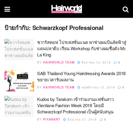
ป้ายกำกับ:
Schwarzkopf Professional
ชวาร์สคอฟ โปรเฟสชั่นแนล พาช่างผมบินลัดฟ้าสู่
แดนปลาดิบ เรียน Workshop กับช่างผมชื่อดัง Mr.
La King
BY
HAIRWORLD TEAM
สิงหาคม 10, 2019
0
SAB Thailand Young Hairdressing Awards 2018
ขยายเวลารับผลงาน
BY
HAIRWORLD TEAM
พฤศจิกายน 12, 2018
0
Kudos by Tarakorn เข้าร่วมงานแฟชั่นลาว
Vientiane Fashion Week 2018 โดยมี
Schwarzkopf Professional เป็นผู้สนับสนุน
BY
PIYANART
มิถุนายน 27, 2018
0