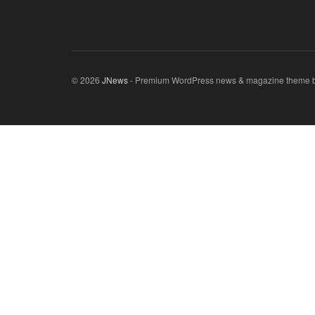
© 2026
JNews
- Premium WordPress news & magazine theme 