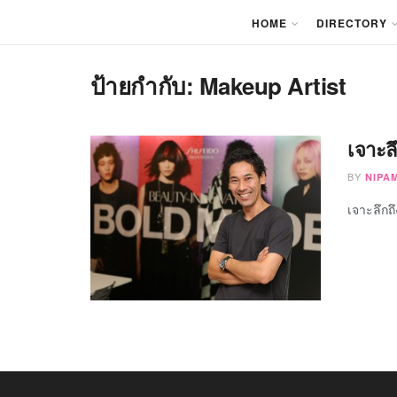
HOME
DIRECTORY
ป้ายกำกับ:
Makeup Artist
เจาะล
BY
NIPA
เจาะลึกถึ