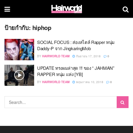
ป้ายกำกับ:
hiphop
SOCIAL FOCUS : ส่องสไตล์ Rapper หนุ่ม
Daddy-P จาก JingkaringMob
BY
HAIRWORLD TEAM
กันยายน 17, 2018
0
UPDATE ทรงผมล่าสุด !!! ของ “ JAHMAN”
RAPPER หนุ่ม แห่ง [YB]
BY
HAIRWORLD TEAM
พฤษภาคม 10, 2018
0