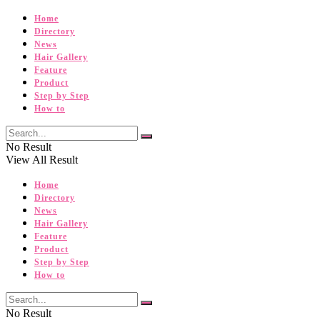
Home
Directory
News
Hair Gallery
Feature
Product
Step by Step
How to
No Result
View All Result
Home
Directory
News
Hair Gallery
Feature
Product
Step by Step
How to
No Result