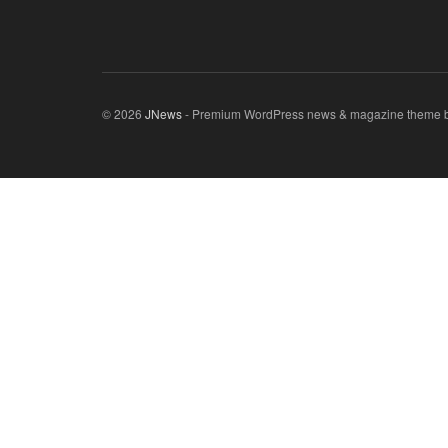
© 2026
JNews
- Premium WordPress news & magazine theme 