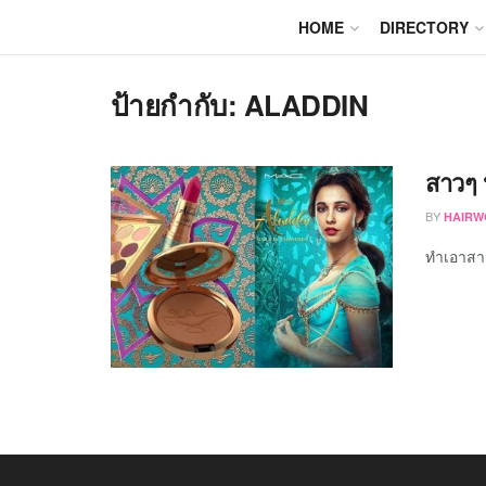
HOME
DIRECTORY
ป้ายกำกับ:
ALADDIN
สาวๆ 
BY
HAIRW
ทำเอาสาวก