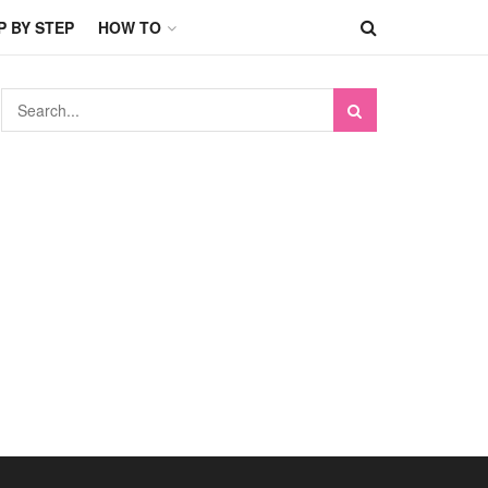
P BY STEP
HOW TO