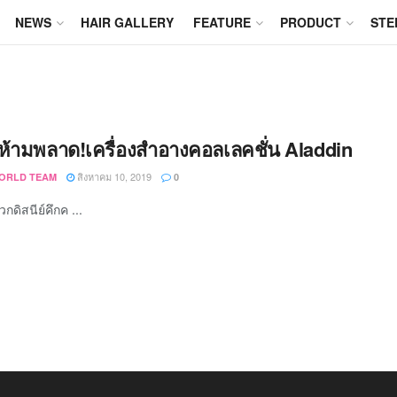
NEWS
HAIR GALLERY
FEATURE
PRODUCT
STE
ห้ามพลาด!เครื่องสำอางคอลเลคชั่น Aladdin
สิงหาคม 10, 2019
ORLD TEAM
0
ดิสนีย์คึกค ...