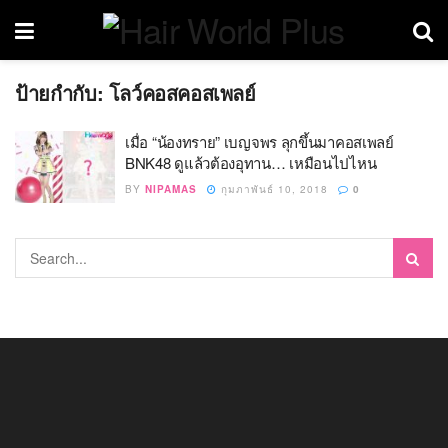
ป้ายกำกับ:
โลว์คอสคอสเพลย์
เมื่อ “น้องทราย” เบญจพร ลุกขึ้นมาคอสเพลย์
BNK48 ดูแล้วต้องอุทาน… เหมือนไปไหน
BY
NIPAMAS
กุมภาพันธ์ 10, 2018
0