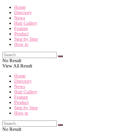
Home
Directory
News
Hair Gallery
Feature
Product
Step by Step
How to
No Result
View All Result
Home
Directory
News
Hair Gallery
Feature
Product
Step by Step
How to
No Result