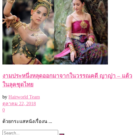
งามประหนึ่งหลุดออกมาจากในวรรณคดี ญาญ่า – แต้ว
ในลุคชุดไทย
by
Hairworld Team
ตุลาคม 22, 2018
0
ด้วยกระแสหนังเรื่องน ...