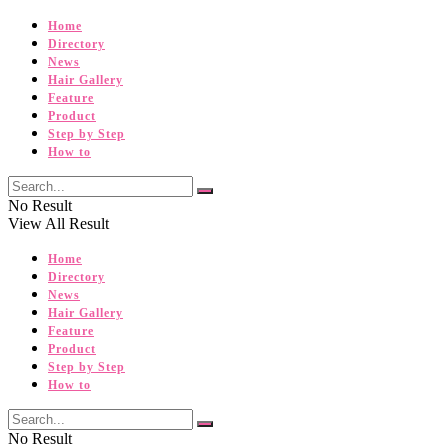
Home
Directory
News
Hair Gallery
Feature
Product
Step by Step
How to
No Result
View All Result
Home
Directory
News
Hair Gallery
Feature
Product
Step by Step
How to
No Result