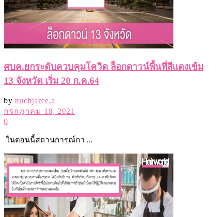
ศบค.ยกระดับควบคุมโควิด ล็อกดาวน์พื้นที่สีแดงเข้ม
13 จังหวัด เริ่ม 20 ก.ค.64
by
nuchjaree.a
กรกฎาคม 18, 2021
0
ในตอนนี้สถานการณ์กา ...