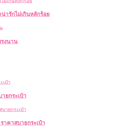
น่ารักไม่เกินหลักร้อย
ู่ทรงนาน
าสบายกระเป๋า
่าย ราคาสบายกระเป๋า