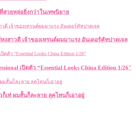
ี่สวยหล่อยิ่งกว่าในเทพนิยาย
ส์หงสาวดี เจ้าของเทรนด์ผมมาแรง อันเดอร์คัทปาดเจล
sional เปิดตัว “Essential Looks China Edition 1/26″
เท่ ผมสั้นก็ละลาย ลุคไหนก็เอาอยู่