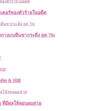
คเตอร์ของตัวร้ายในอดีต
กกางเกงยีนขากระดิ่ง ยุค 70s
?
itt & Hill
 ที่มีผลให้ลอนผมสวย