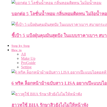
บอกต่อ 5 โลชั่นน้ำหอม กลิ่นหอมติดทน ไม่ง้อน้ำห
ชี้เป้า 5 แป้งฝุ่นคุมมันสุดปัง ในแบบราคาเบาๆ สบ
Step by Step
How to
All
Make Up
ProGuide
Setting
6 ทริค ล็อกหน้าม้าฉบับสาว LISA อยากเป๊ะแบบ
ฮาวทูใช้ BHA รักษาสิวยังไงไม่ให้หน้าพัง