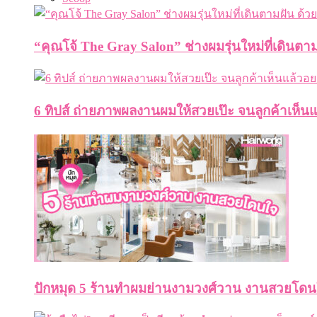
“คุณโจ้ The Gray Salon” ช่างผมรุ่นใหม่ที่เดินตาม
6 ทิปส์ ถ่ายภาพผลงานผมให้สวยเป๊ะ จนลูกค้าเห็น
ปักหมุด 5 ร้านทำผมย่านงามวงศ์วาน งานสวยโดน