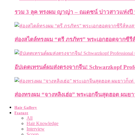
รวม 3 ลุค ทรงผม ญาญ่า – ณเดชน์ บ่าวสาวแห่งปี ท
ส่องสไตล์ทรงผม “ตรี ภรภัทร” พระเอกฮอตจากซีรี
อัปเดตเทรนด์ผมส่งตรงจากจีน! Schwarzkopf Profes
ส่องทรงผม “จางหลิงเฮ่อ” พระเอกจีนสุดฮอต ผมยาวก็
Hair Gallery
Feature
All
Hair Knowledge
Interview
Scoop