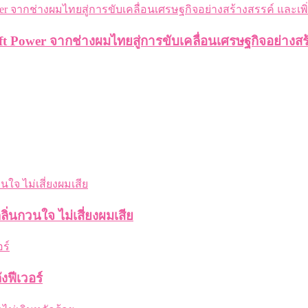
t Power จากช่างผมไทยสู่การขับเคลื่อนเศรษฐกิจอย่างสร
่นกวนใจ ไม่เสี่ยงผมเสีย
งฟีเวอร์