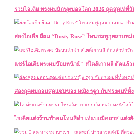
รวมไอเดีย ทรงผมนักฟุตบอลโลก 2026 ลุคสุดเท่ที่วั
ส่องไอเดีย สีผม “Dusty Rose” โทนชมพูกุหลาบหม
แชร์ไอเดียทรงผมบ๊อบหน้าม้า สไตล์เกาหลี ตัดแล้วน
ส่องลุคผมลอนสุดแซ่บของ หญิง รฐา กับทรงผมที่ทั้
ไอเดียแต่งร้านทำผมโทนสีดำ เท่แบบมีคลาส แต่งยั