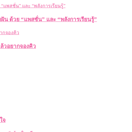
ฝัน ด้วย “แพสชั่น” และ “พลังการเรียนรู้”
แล้วอยากจองคิว
ใจ