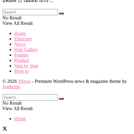
อัพเดท 12 เฉดสีมาแรง ...
No Result
View All Result
Home
Directory
News
Hair Gallery
Feature
Product
Step by Step
How to
© 2026
JNews
- Premium WordPress news & magazine theme by
Jegtheme
.
No Result
View All Result
Home