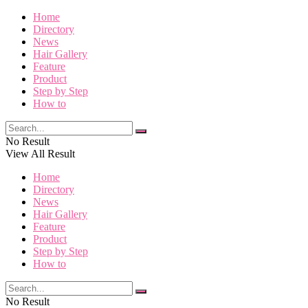
Home
Directory
News
Hair Gallery
Feature
Product
Step by Step
How to
No Result
View All Result
Home
Directory
News
Hair Gallery
Feature
Product
Step by Step
How to
No Result