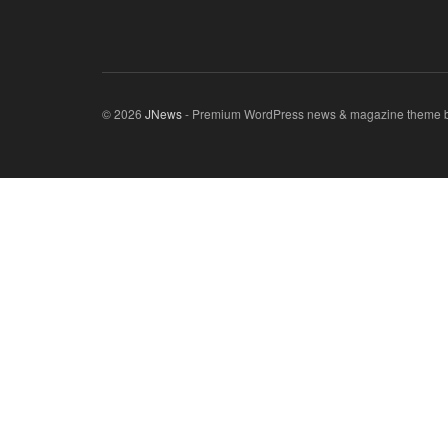
© 2026
JNews
- Premium WordPress news & magazine theme 