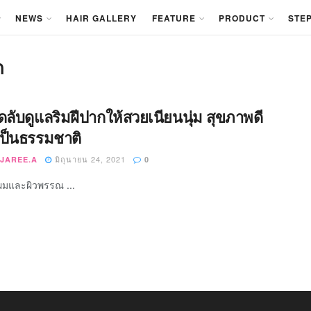
NEWS
HAIR GALLERY
FEATURE
PRODUCT
STEP
ก
็ดลับดูแลริมฝีปากให้สวยเนียนนุ่ม สุขภาพดี
เป็นธรรมชาติ
มิถุนายน 24, 2021
JAREE.A
0
ผมและผิวพรรณ ...