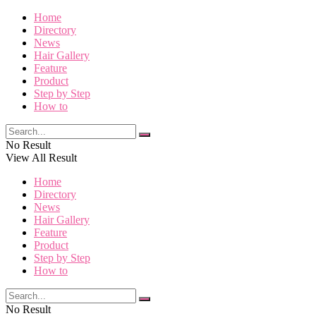
Home
Directory
News
Hair Gallery
Feature
Product
Step by Step
How to
No Result
View All Result
Home
Directory
News
Hair Gallery
Feature
Product
Step by Step
How to
No Result