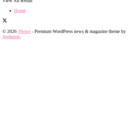
View All Result
Home
© 2026
JNews
- Premium WordPress news & magazine theme by
Jegtheme
.