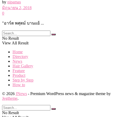
by
nipamas
มิถุนายน 2, 2018
0
"อาร์ต พศุตม์ บานแย้ ...
No Result
View All Result
Home
Directory
News
Hair Gallery
Feature
Product
Step by Step
How to
© 2026
JNews
- Premium WordPress news & magazine theme by
Jegtheme
.
No Result