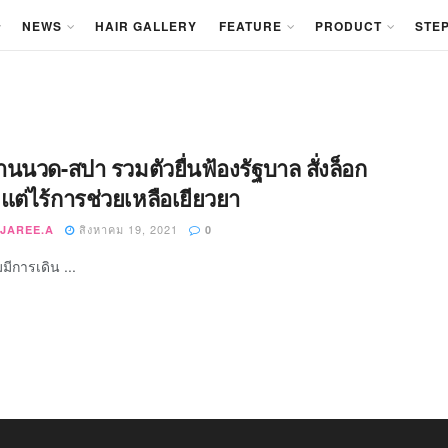
NEWS
HAIR GALLERY
FEATURE
PRODUCT
STEP
้านนวด-สปา รวมตัวยื่นฟ้องรัฐบาล สั่งล็อก
 แต่ไร้การช่วยเหลือเยียวยา
สิงหาคม 19, 2021
JAREE.A
0
มมีการเดิน ...