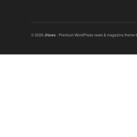
© 2026
JNews
- Premium WordPress news & magazine theme 