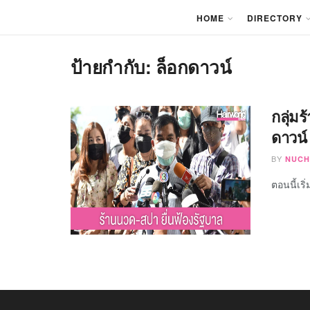
HOME
DIRECTORY
ป้ายกำกับ:
ล็อกดาวน์
กลุ่มร
ดาวน์
BY
NUCH
ตอนนี้เริ่