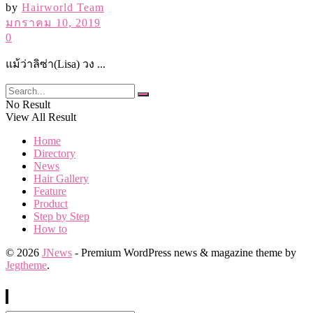
by
Hairworld Team
มกราคม 10, 2019
0
แม้ว่าลิซ่า(Lisa) วง ...
No Result
View All Result
Home
Directory
News
Hair Gallery
Feature
Product
Step by Step
How to
© 2026
JNews
- Premium WordPress news & magazine theme by
Jegtheme
.