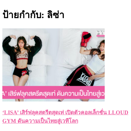
ป้ายกำกับ:
ลิซ่า
‘LISA’ เสิร์ฟลุคสตรีตสุดเท่ เปิดตัวคอลเล็กชั่น LLOUD
GYM ดันความเป็นไทยสู่เวทีโลก