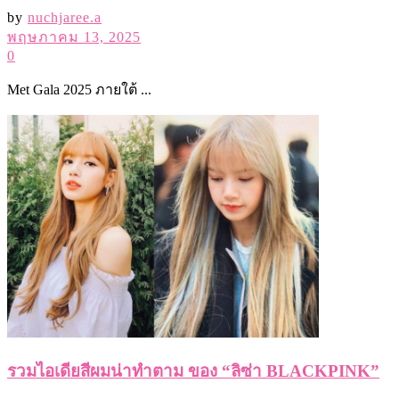
by
nuchjaree.a
พฤษภาคม 13, 2025
0
Met Gala 2025 ภายใต้ ...
รวมไอเดียสีผมน่าทำตาม ของ “ลิซ่า BLACKPINK”