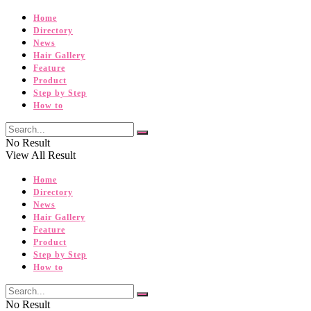
Home
Directory
News
Hair Gallery
Feature
Product
Step by Step
How to
No Result
View All Result
Home
Directory
News
Hair Gallery
Feature
Product
Step by Step
How to
No Result