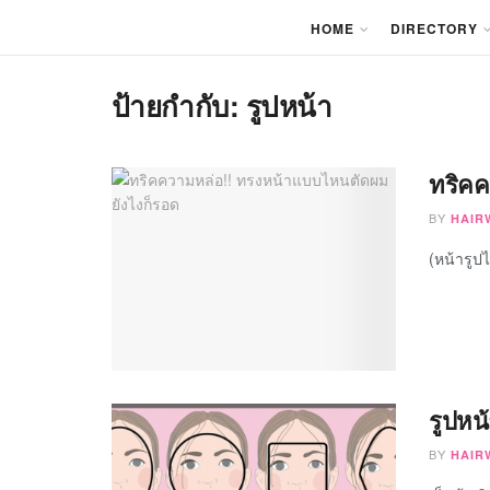
HOME
DIRECTORY
ป้ายกำกับ:
รูปหน้า
ทริคค
BY
HAIR
(หน้ารูปไ
รูปหน
BY
HAIR