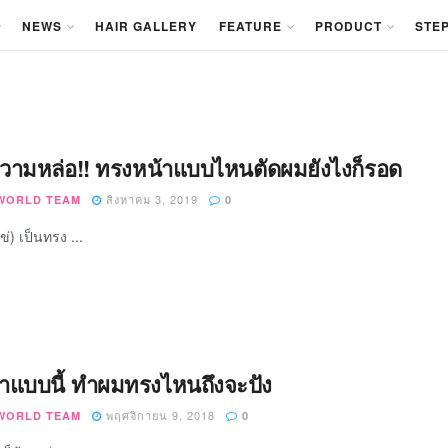
NEWS
HAIR GALLERY
FEATURE
PRODUCT
STEP
วามหล่อ!! ทรงหน้าแบบไหนตัดผมยังไงก็รอด
สิงหาคม 3, 2019
WORLD TEAM
0
ข่) เป็นทรง ...
้าแบบนี้ ทำผมทรงไหนถึงจะปัง
พฤศจิกายน 9, 2018
WORLD TEAM
0