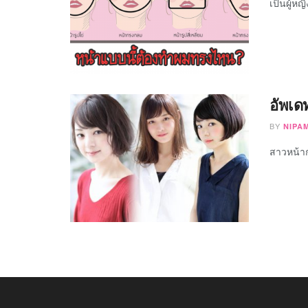
เป็นผู้หญิ
อัพเด
BY
NIPA
สาวหน้ากล