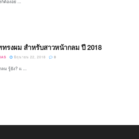
งก็ต้องอย่ ...
ททรงผม สำหรับสาวหน้ากลม ปี 2018
มิถุนายน 22, 2018
MAS
0
ม รู้ยัง? แ ...