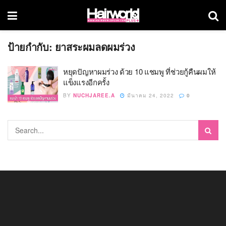
ป้ายกำกับ:
ยาสระผมลดผมร่วง
หยุดปัญหาผมร่วง ด้วย 10 แชมพู ที่ช่วยกู้คืนผมให้
แข็งแรงอีกครั้ง
BY
NUCHJAREE.A
มีนาคม 24, 2022
0