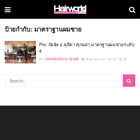
ป้ายกำกับ:
มาตราฐานผมชาย
Pro. Skills อ.ดุสิตา ศุภผลา มาตรฐานผมชายระดับ
4
BY
HAIRWORLD TEAM
สิงหาคม 10, 2019
0