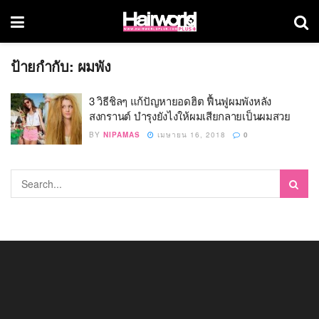
ป้ายกำกับ:
ผมพัง
3 วิธีชิลๆ แก้ปัญหายอดฮิต ฟื้นฟูผมพังหลัง
สงกรานต์ บำรุงยังไงให้ผมเสียกลายเป็นผมสวย
BY
NIPAMAS
เมษายน 16, 2018
0