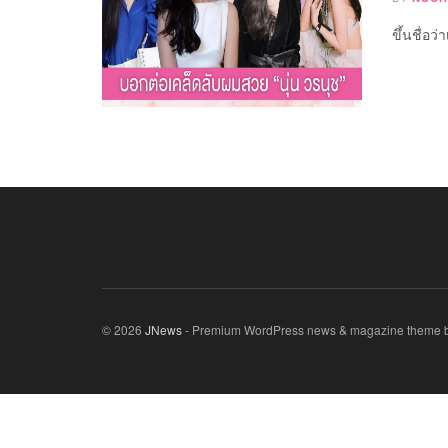
ขึ้นชื่อว
© 2026
JNews
- Premium WordPress news & magazine theme 