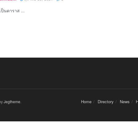
่าเป็นดาราส ...
Home
Directory
News
H
by
Jegtheme
.