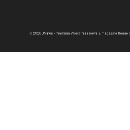
© 2026
JNews
- Premium WordPress news & magazine theme 