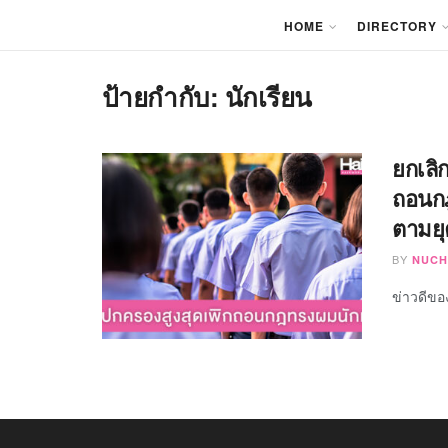
HOME
DIRECTORY
ป้ายกำกับ:
นักเรียน
ยกเลิ
ถอนกฎ
ตามยุ
BY
NUCH
ข่าวดีของ