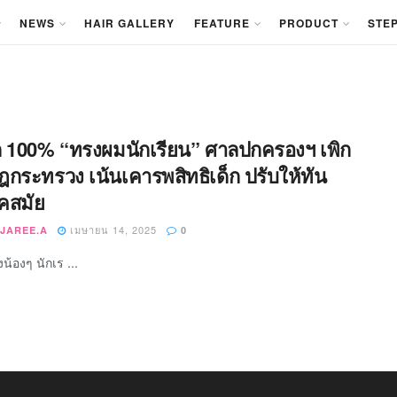
NEWS
HAIR GALLERY
FEATURE
PRODUCT
STEP
ก 100% “ทรงผมนักเรียน” ศาลปกครองฯ เพิก
กระทรวง เน้นเคารพสิทธิเด็ก ปรับให้ทัน
คสมัย
เมษายน 14, 2025
JAREE.A
0
น้องๆ นักเร ...