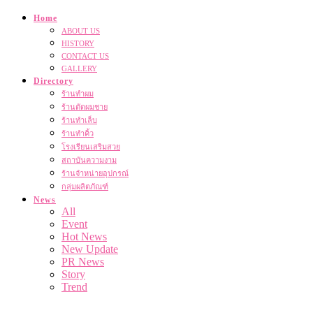
Home
ABOUT US
HISTORY
CONTACT US
GALLERY
Directory
ร้านทำผม
ร้านตัดผมชาย
ร้านทำเล็บ
ร้านทำคิ้ว
โรงเรียนเสริมสวย
สถาบันความงาม
ร้านจำหน่ายอุปกรณ์
กลุ่มผลิตภัณฑ์
News
All
Event
Hot News
New Update
PR News
Story
Trend