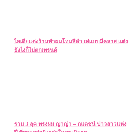
ไอเดียแต่งร้านทำผมโทนสีดำ เท่แบบมีคลาส แต่ง
ยังไงก็ไม่ตกเทรนด์
รวม 3 ลุค ทรงผม ญาญ่า – ณเดชน์ บ่าวสาวแห่ง