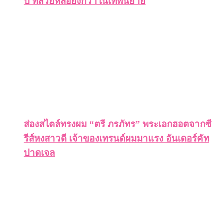
ปี ที่สวยหล่อยิ่งกว่าในเทพนิยาย
ส่องสไตล์ทรงผม “ตรี ภรภัทร” พระเอกฮอตจากซี
รีส์หงสาวดี เจ้าของเทรนด์ผมมาแรง อันเดอร์คัท
ปาดเจล