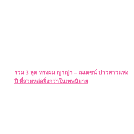
รวม 3 ลุค ทรงผม ญาญ่า – ณเดชน์ บ่าวสาวแห่ง
ปี ที่สวยหล่อยิ่งกว่าในเทพนิยาย