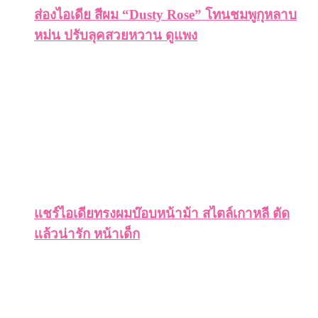
ส่องไอเดีย สีผม “Dusty Rose” โทนชมพูกุหลาบ
หม่น ปรับลุคสวยหวาน ดูแพง
แชร์ไอเดียทรงผมบ๊อบหน้าม้า สไตล์เกาหลี ตัด
แล้วน่ารัก หน้าเด็ก