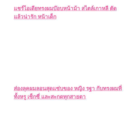
แชร์ไอเดียทรงผมบ๊อบหน้าม้า สไตล์เกาหลี ตัด
แล้วน่ารัก หน้าเด็ก
ส่องลุคผมลอนสุดแซ่บของ หญิง รฐา กับทรงผมที่
ทั้งหรู เซ็กซี่ และสะกดทุกสายตา