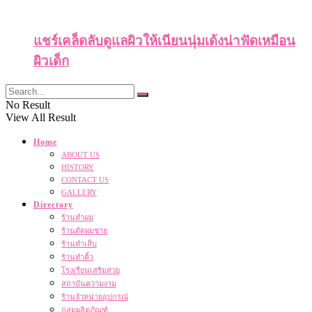
แชร์เคล็ดลับดูแลผิวให้เนียนนุ่มเด้งน่าฟัดเหมือน
ผิวเด็ก
No Result
View All Result
Home
ABOUT US
HISTORY
CONTACT US
GALLERY
Directory
ร้านทำผม
ร้านตัดผมชาย
ร้านทำเล็บ
ร้านทำคิ้ว
โรงเรียนเสริมสวย
สถาบันความงาม
ร้านจำหน่ายอุปกรณ์
กลุ่มผลิตภัณฑ์