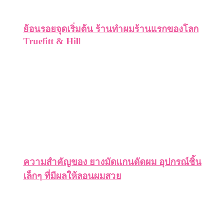
ย้อนรอยจุดเริ่มต้น ร้านทำผมร้านแรกของโลก
Truefitt & Hill
ความสำคัญของ ยางมัดแกนดัดผม อุปกรณ์ชิ้น
เล็กๆ ที่มีผลให้ลอนผมสวย