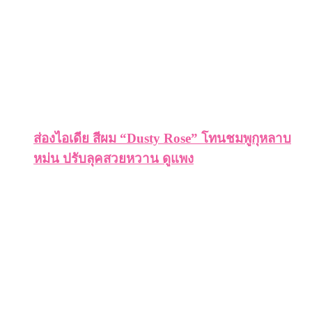
ส่องไอเดีย สีผม “Dusty Rose” โทนชมพูกุหลาบ
หม่น ปรับลุคสวยหวาน ดูแพง