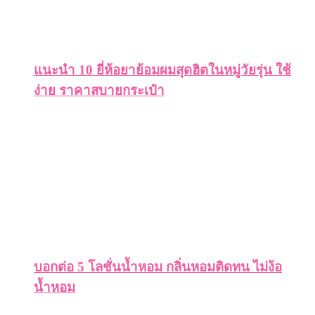
แนะนำ 10 ยี่ห้อยาย้อมผมสุดฮิตในหมู่วัยรุ่น ใช้
ง่าย ราคาสบายกระเป๋า
บอกต่อ 5 โลชั่นน้ำหอม กลิ่นหอมติดทน ไม่ง้อ
น้ำหอม