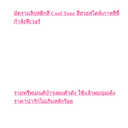
มัดรวมลิปสติกสี Cool Tone สีสวยสไตล์เกาหลีที่
กำลังฟีเวอร์
รวมทรีทเมนต์บำรุงผมตัวดัง ใช้แล้วผมนุ่มเด้ง
ราคาน่ารักไม่เกินหลักร้อย