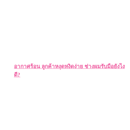
อากาศร้อน ลูกค้าหงุดหงิดง่าย ช่างผมรับมือยังไง
ดี?