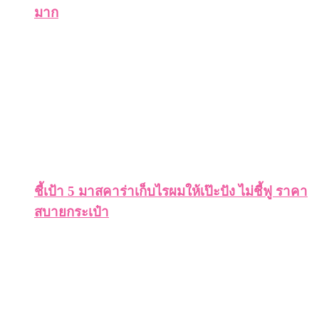
มาก
ชี้เป้า 5 มาสคาร่าเก็บไรผมให้เป๊ะปัง ไม่ชี้ฟู ราคา
สบายกระเป๋า