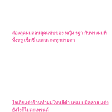
ส่องลุคผมลอนสุดแซ่บของ หญิง รฐา กับทรงผมที่
ทั้งหรู เซ็กซี่ และสะกดทุกสายตา
ไอเดียแต่งร้านทำผมโทนสีดำ เท่แบบมีคลาส แต่ง
ยังไงก็ไม่ตกเทรนด์