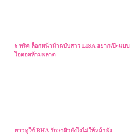
6 ทริค ล็อกหน้าม้าฉบับสาว LISA อยากเป๊ะแบบ
ไอดอลห้ามพลาด
ฮาวทูใช้ BHA รักษาสิวยังไงไม่ให้หน้าพัง