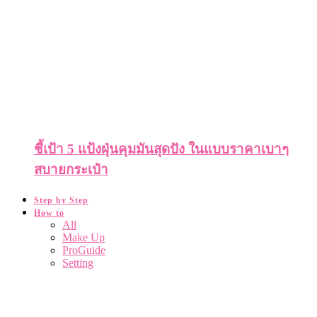
ชี้เป้า 5 แป้งฝุ่นคุมมันสุดปัง ในแบบราคาเบาๆ
สบายกระเป๋า
Step by Step
How to
All
Make Up
ProGuide
Setting