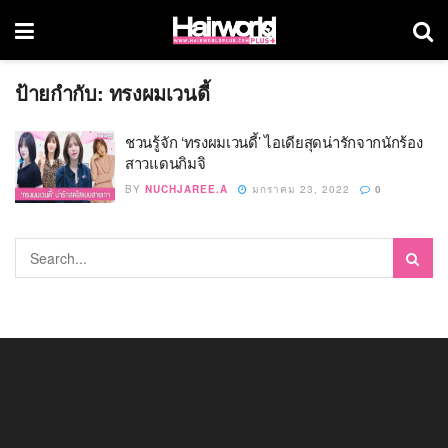
ป้ายกำกับ:
ทรงผมเวนดี้
ชวนรู้จัก ‘ทรงผมเวนดี้’ ไอเดียสุดน่ารักจากนักร้อง
สาวแดนกิมจิ
BY
NUCHJAREE.A
มกราคม 23, 2022
0