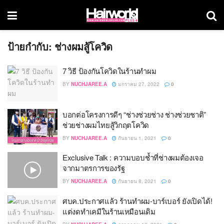
ป้ายกำกับ:
ช่างผมสู้โควิด
7 วิธี ป้องกันโควิดในร้านทำผม
BY
NUCHJAREE.A
มกราคม 27, 2022
0
บอกต่อโครงการดีๆ “ช่างช่วยช่าง ช่างช่วยชาติ”
ช่วยช่างผมไทยสู้วิกฤตโควิด
BY
NUCHJAREE.A
กันยายน 1, 2021
0
Exclusive Talk : ความบอบช้ำที่ช่างผมต้องเจอ
จากมาตรการของรัฐ
BY
NUCHJAREE.A
กันยายน 8, 2021
0
ศบค.ประกาศแล้ว ร้านทำผม-บาร์เบอร์ ยังเปิดได้!
แต่งดทำเคมีในร้านเหมือนเดิม