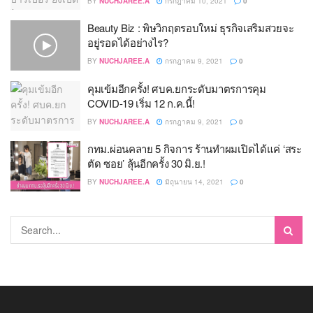
BY
NUCHJAREE.A
กรกฎาคม 10, 2021
0
Beauty Biz : พิษวิกฤตรอบใหม่ ธุรกิจเสริมสวยจะ
อยู่รอดได้อย่างไร?
BY
NUCHJAREE.A
กรกฎาคม 9, 2021
0
คุมเข้มอีกครั้ง! ศบค.ยกระดับมาตรการคุม
COVID-19 เริ่ม 12 ก.ค.นี้!
BY
NUCHJAREE.A
กรกฎาคม 9, 2021
0
กทม.ผ่อนคลาย 5 กิจการ ร้านทำผมเปิดได้แค่ ‘สระ
ตัด ซอย’ ลุ้นอีกครั้ง 30 มิ.ย.!
BY
NUCHJAREE.A
มิถุนายน 14, 2021
0