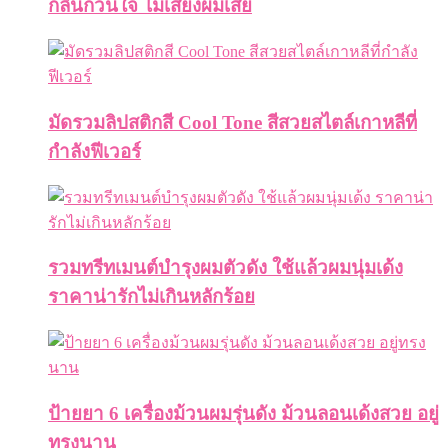
กลิ่นกวนใจ ไม่เสี่ยงผมเสีย
มัดรวมลิปสติกสี Cool Tone สีสวยสไตล์เกาหลีที่
กำลังฟีเวอร์
รวมทรีทเมนต์บำรุงผมตัวดัง ใช้แล้วผมนุ่มเด้ง
ราคาน่ารักไม่เกินหลักร้อย
ป้ายยา 6 เครื่องม้วนผมรุ่นดัง ม้วนลอนเด้งสวย อยู่
ทรงนาน