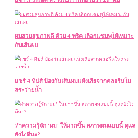
แชร์ 5 วิธีเด็ด สร้างทีมเวิร์กที่ดีในร้านทำผม
ผมสวยสุขภาพดี ด้วย 4 ทริค เลือกแชมพูให้เหมาะ
กับเส้นผม
แชร์ 4 ทิปส์ ป้องกันเส้นผมแห้งเสียจากคลอรีนใน
สระว่ายน้ำ
ทำความรู้จัก ‘ผม’ ให้มากขึ้น สภาพผมแบบนี้ ดูแล
ยังไงดีนะ?