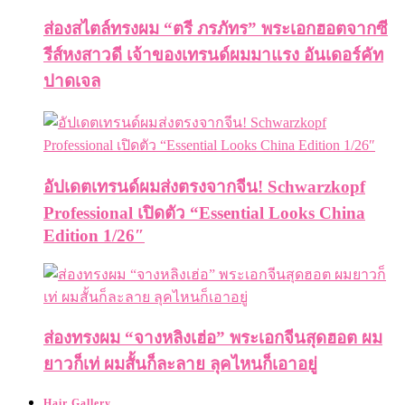
ส่องสไตล์ทรงผม “ตรี ภรภัทร” พระเอกฮอตจากซี
รีส์หงสาวดี เจ้าของเทรนด์ผมมาแรง อันเดอร์คัท
ปาดเจล
อัปเดตเทรนด์ผมส่งตรงจากจีน! Schwarzkopf
Professional เปิดตัว “Essential Looks China
Edition 1/26″
ส่องทรงผม “จางหลิงเฮ่อ” พระเอกจีนสุดฮอต ผม
ยาวก็เท่ ผมสั้นก็ละลาย ลุคไหนก็เอาอยู่
Hair Gallery