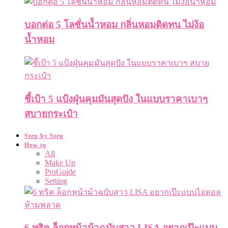
บอกต่อ 5 โลชั่นน้ำหอม กลิ่นหอมติดทน ไม่ง้อ
น้ำหอม
ชี้เป้า 5 แป้งฝุ่นคุมมันสุดปัง ในแบบราคาเบาๆ
สบายกระเป๋า
Step by Step
How to
All
Make Up
ProGuide
Setting
6 ทริค ล็อกหน้าม้าฉบับสาว LISA อยากเป๊ะแบบ