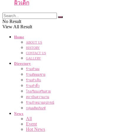
ผิวเด็ก
No Result
View All Result
Home
ABOUT US
HISTORY
CONTACT US
GALLERY
Directory
ร้านทำผม
ร้านตัดผมชาย
ร้านทำเล็บ
ร้านทำคิ้ว
โรงเรียนเสริมสวย
สถาบันความงาม
ร้านจำหน่ายอุปกรณ์
กลุ่มผลิตภัณฑ์
News
All
Event
Hot News