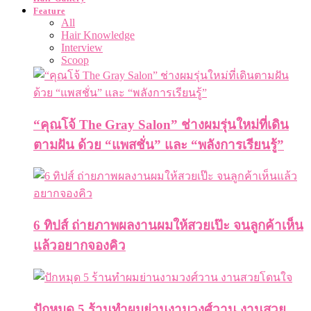
Feature
All
Hair Knowledge
Interview
Scoop
“คุณโจ้ The Gray Salon” ช่างผมรุ่นใหม่ที่เดิน
ตามฝัน ด้วย “แพสชั่น” และ “พลังการเรียนรู้”
6 ทิปส์ ถ่ายภาพผลงานผมให้สวยเป๊ะ จนลูกค้าเห็น
แล้วอยากจองคิว
ปักหมุด 5 ร้านทำผมย่านงามวงศ์วาน งานสวย