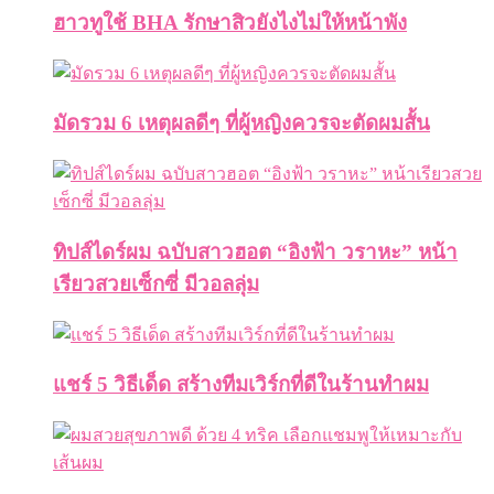
ฮาวทูใช้ BHA รักษาสิวยังไงไม่ให้หน้าพัง
มัดรวม 6 เหตุผลดีๆ ที่ผู้หญิงควรจะตัดผมสั้น
ทิปส์ไดร์ผม ฉบับสาวฮอต “อิงฟ้า วราหะ” หน้า
เรียวสวยเซ็กซี่ มีวอลลุ่ม
แชร์ 5 วิธีเด็ด สร้างทีมเวิร์กที่ดีในร้านทำผม