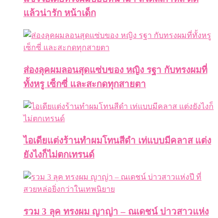
แล้วน่ารัก หน้าเด็ก
ส่องลุคผมลอนสุดแซ่บของ หญิง รฐา กับทรงผมที่
ทั้งหรู เซ็กซี่ และสะกดทุกสายตา
ไอเดียแต่งร้านทำผมโทนสีดำ เท่แบบมีคลาส แต่ง
ยังไงก็ไม่ตกเทรนด์
รวม 3 ลุค ทรงผม ญาญ่า – ณเดชน์ บ่าวสาวแห่ง