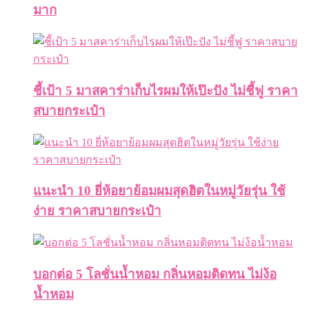
มาก
ชี้เป้า 5 มาสคาร่าเก็บไรผมให้เป๊ะปัง ไม่ชี้ฟู ราคา
สบายกระเป๋า
แนะนำ 10 ยี่ห้อยาย้อมผมสุดฮิตในหมู่วัยรุ่น ใช้
ง่าย ราคาสบายกระเป๋า
บอกต่อ 5 โลชั่นน้ำหอม กลิ่นหอมติดทน ไม่ง้อ
น้ำหอม