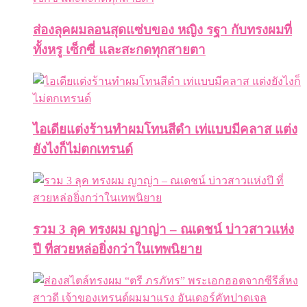
ส่องลุคผมลอนสุดแซ่บของ หญิง รฐา กับทรงผมที่
ทั้งหรู เซ็กซี่ และสะกดทุกสายตา
ไอเดียแต่งร้านทำผมโทนสีดำ เท่แบบมีคลาส แต่ง
ยังไงก็ไม่ตกเทรนด์
รวม 3 ลุค ทรงผม ญาญ่า – ณเดชน์ บ่าวสาวแห่ง
ปี ที่สวยหล่อยิ่งกว่าในเทพนิยาย