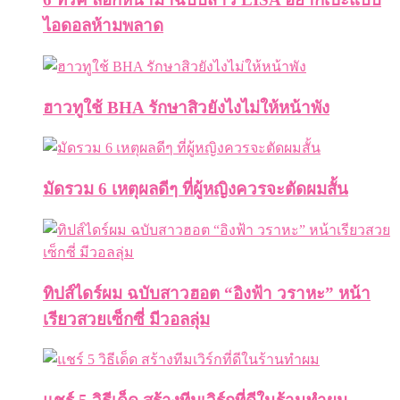
ไอดอลห้ามพลาด
ฮาวทูใช้ BHA รักษาสิวยังไงไม่ให้หน้าพัง
มัดรวม 6 เหตุผลดีๆ ที่ผู้หญิงควรจะตัดผมสั้น
ทิปส์ไดร์ผม ฉบับสาวฮอต “อิงฟ้า วราหะ” หน้า
เรียวสวยเซ็กซี่ มีวอลลุ่ม