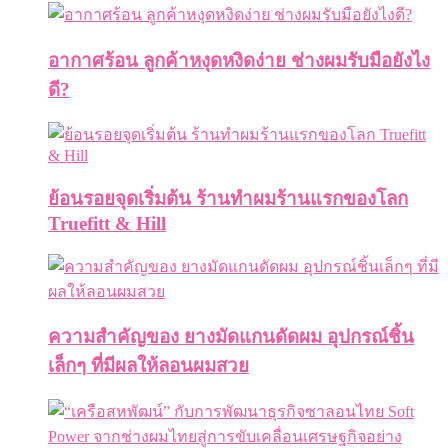
อากาศร้อน ลูกค้าหงุดหงิดง่าย ช่างผมรับมือยังไง
ดี?
ย้อนรอยจุดเริ่มต้น ร้านทำผมร้านแรกของโลก
Truefitt & Hill
ความสำคัญของ ยางมัดแกนดัดผม อุปกรณ์ชิ้น
เล็กๆ ที่มีผลให้ลอนผมสวย