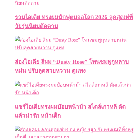
รวมไอเดีย ทรงผมนักฟุตบอลโลก 2026 ลุคสุดเท่ที่
วัยรุ่นนิยมตัดตาม
ส่องไอเดีย สีผม “Dusty Rose” โทนชมพูกุหลาบ
หม่น ปรับลุคสวยหวาน ดูแพง
แชร์ไอเดียทรงผมบ๊อบหน้าม้า สไตล์เกาหลี ตัด
แล้วน่ารัก หน้าเด็ก